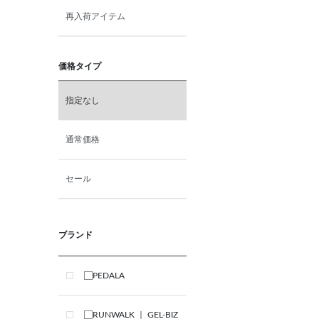
再入荷アイテム
価格タイプ
指定なし
通常価格
セール
ブランド
PEDALA
RUNWALK ｜ GEL-BIZ