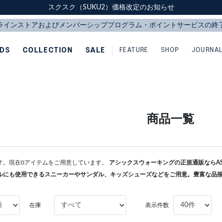
スクスク（SUKU2）価格改定のお知らせ
スクスク（SUKU2）価格改定のお知らせ
配送に関するお知らせ
配送に関するお知らせ
IDS
COLLECTION
SALE
FEATURE
SHOP
JOURNA
商品一覧
す。現在0アイテムをご用意しています。
アシックスウォーキングの正規通販ならASI
ルにも使用できるスニーカーやサンダル、キッズシューズなどをご用意。豊富な品
在庫
表示件数