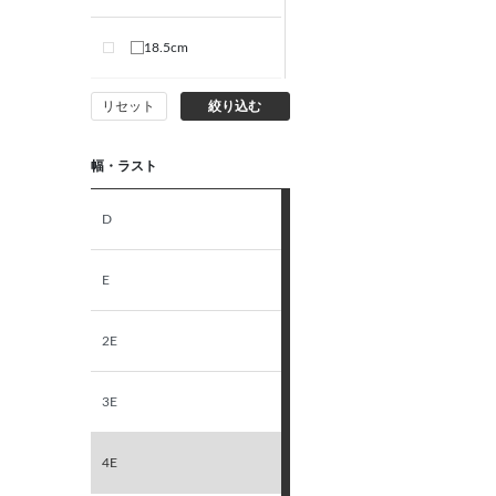
18.5cm
リセット
絞り込む
19.0cm
幅・ラスト
19.5cm
D
20.0cm
E
20.5cm
2E
21.0cm
3E
21.5cm
4E
22.0cm