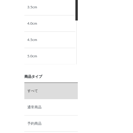
3.5cm
4.0cm
4.5cm
5.0cm
5.5cm
商品タイプ
6.0cm
すべて
6.5cm
通常商品
7.0cm
予約商品