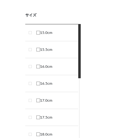
サイズ
15.0cm
15.5cm
16.0cm
16.5cm
17.0cm
17.5cm
18.0cm