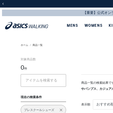
前の画像
MENS
WOMENS
K
ホーム
商品一覧
対象商品数
0
件
商品一覧の検索結果で
やパンプス、カジュア
現在の検索条件
表示順
プレスクールシューズ