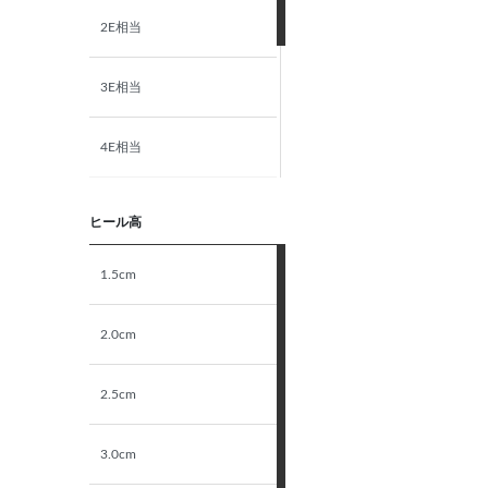
2E相当
15.0～16.0cm
3E相当
16.5～17.5cm
4E相当
18.0～19.0cm
5E相当
19.5～20.5cm
ヒール高
STANDARD
1.5cm
21.0～22.0cm
NARROW
2.0cm
2.5cm
3.0cm