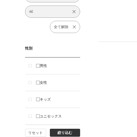
4E
全て解除
性別
男性
女性
キッズ
ユニセックス
リセット
絞り込む