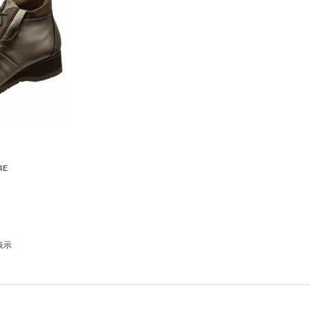
4E
表示