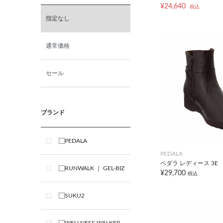
¥24,640
税込
指定なし
通常価格
セール
ブランド
PEDALA
PEDALA
ペダラ レディース 3E
RUNWALK ｜ GEL-BIZ
¥29,700
税込
SUKU2