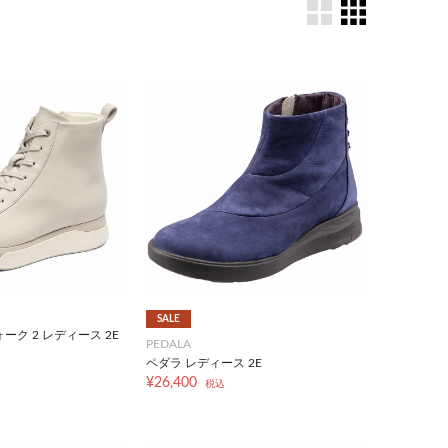
SALE
ーク 2 レディース 2E
PEDALA
ペダラ レディース 2E
¥26,400
税込