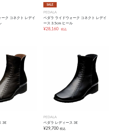
SALE
PEDALA
ォーク コネクト レデイ
ペダラ ライドウォーク コネクト レデイ
ル
ース 3.5cm ヒール
¥28,160
税込
PEDALA
 3E
ペダラ レディース 3E
¥29,700
税込