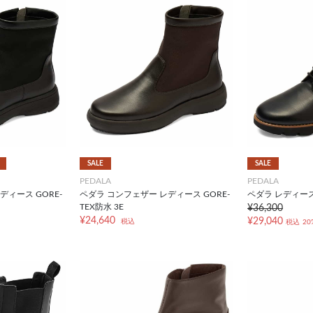
SALE
SALE
PEDALA
PEDALA
ディース GORE-
ペダラ コンフェザー レディース GORE-
ペダラ レディース 
TEX防水 3E
¥36,300
¥24,640
¥29,040
税込
税込
20