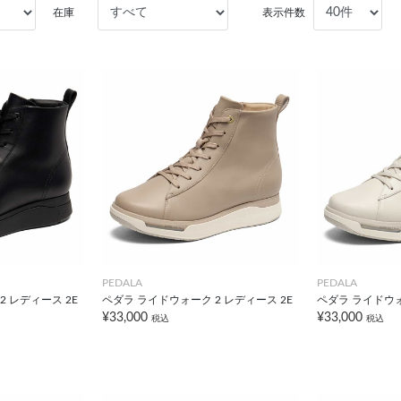
在庫
表示件数
PEDALA
PEDALA
 レディース 2E
ペダラ ライドウォーク 2 レディース 2E
ペダラ ライドウォ
¥33,000
¥33,000
税込
税込