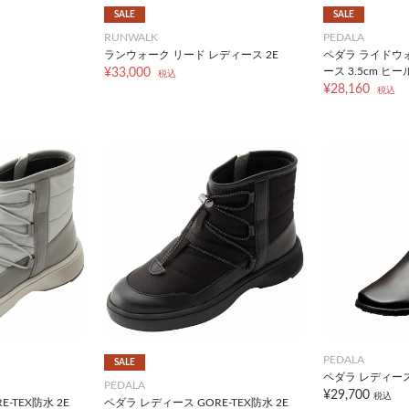
SALE
SALE
RUNWALK
PEDALA
ランウォーク リード レディース 2E
ペダラ ライドウ
ース 3.5cm ヒー
¥33,000
税込
¥28,160
税込
PEDALA
SALE
ペダラ レディース
PEDALA
¥29,700
税込
-TEX防水 2E
ペダラ レディース GORE-TEX防水 2E