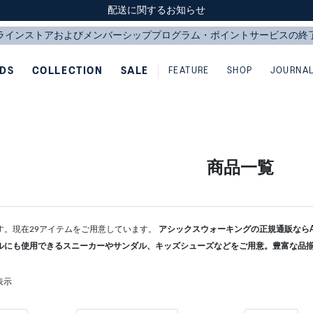
スクスク（SUKU2）価格改定のお知らせ
スクスク（SUKU2）価格改定のお知らせ
配送に関するお知らせ
配送に関するお知らせ
IDS
COLLECTION
SALE
FEATURE
SHOP
JOURNA
商品一覧
す。現在29アイテムをご用意しています。
アシックスウォーキングの正規通販ならAS
ルにも使用できるスニーカーやサンダル、キッズシューズなどをご用意。豊富な品
表示