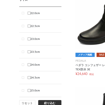
22.0cm
22.5cm
23.0cm
23.5cm
メディア掲載
SALE
PEDALA
24.0cm
ペダラ コンフェザー レ
TEX防水 3E
¥24,640
税込
24.5cm
25.0cm
リセット
絞り込む