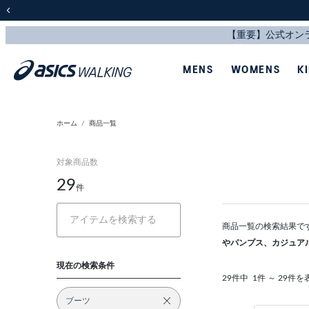
前の画像
MENS
WOMENS
K
ホーム
商品一覧
対象商品数
29
件
商品一覧の検索結果で
やパンプス、カジュア
現在の検索条件
29件中
1件 ～ 29件を
ブーツ