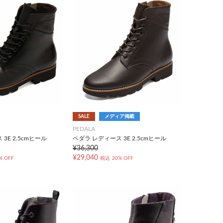
SALE
メディア掲載
PEDALA
3E 2.5cmヒール
ペダラ レディース 3E 2.5cmヒール
¥36,300
¥29,040
% OFF
税込
20% OFF