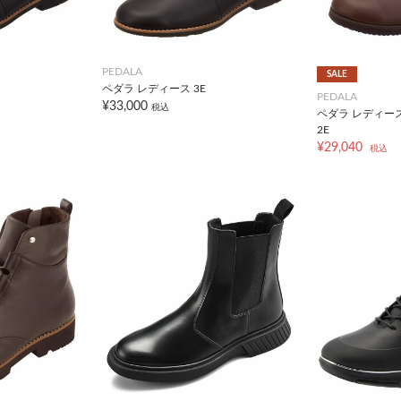
PEDALA
SALE
ペダラ レディース 3E
PEDALA
¥33,000
税込
ペダラ レディース 
2E
¥29,040
税込