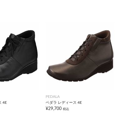
PEDALA
 4E
ペダラ レディース 4E
¥29,700
税込