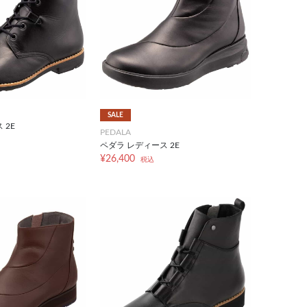
SALE
 2E
PEDALA
ペダラ レディース 2E
¥26,400
税込