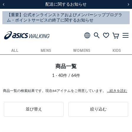
スクスク（SUKU2）価格改定のお知らせ
スクスク（SUKU2）価格改定のお知らせ
配送に関するお知らせ
配送に関するお知らせ
前の画像
次
ALL
MENS
WOMENS
KIDS
商品一覧
1 - 40件 / 64件
商品一覧の検索結果です。現在64アイテムをご用意しています。
...続きを読む
並び替え
絞り込む