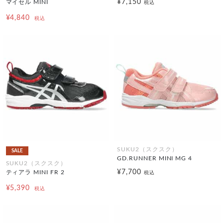
¥7,150
マイセル MINI
税込
¥4,840
税込
SUKU2（スクスク）
SALE
GD.RUNNER MINI MG 4
SUKU2（スクスク）
¥7,700
ティアラ MINI FR 2
税込
¥5,390
税込