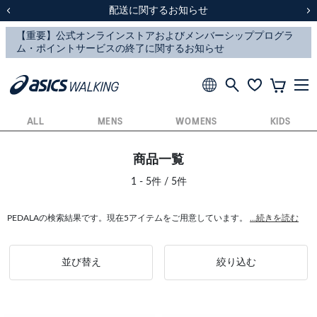
スクスク（SUKU2）価格改定のお知らせ
スクスク（SUKU2）価格改定のお知らせ
配送に関するお知らせ
配送に関するお知らせ
前の画像
次
ALL
MENS
WOMENS
KIDS
商品一覧
1 - 5件 / 5件
PEDALAの検索結果です。現在5アイテムをご用意しています。
...続きを読む
並び替え
絞り込む