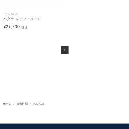
PEDALA
ペダラ レディース 3E
¥29,700
税込
1
ホーム
複数性別
PEDALA