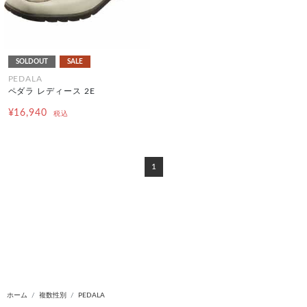
SOLDOUT
SALE
PEDALA
ペダラ レディース 2E
¥16,940
税込
1
ホーム
複数性別
PEDALA