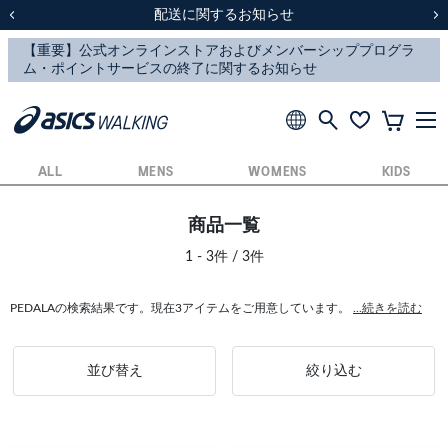
スクスク（SUKU2）価格改定のお知らせ
スクスク（SUKU2）価格改定のお知らせ
配送に関するお知らせ
配送に関するお知らせ
前の画像
次
ALL
MENS
WOMENS
KIDS
商品一覧
1 - 3件 / 3件
PEDALAの検索結果です。現在3アイテムをご用意しています。
...続きを読む
並び替え
絞り込む