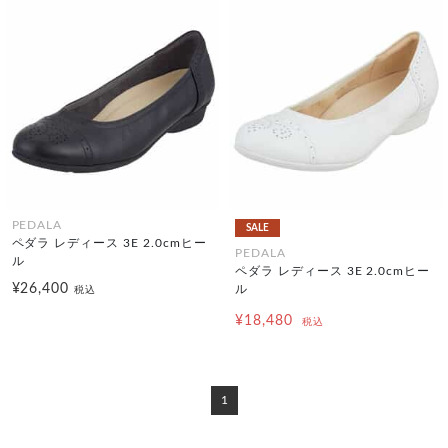
PEDALA
SALE
ペダラ レディース 3E 2.0cmヒー
PEDALA
ル
ペダラ レディース 3E 2.0cmヒー
¥26,400
ル
税込
¥18,480
税込
1