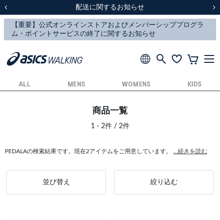
スクスク（SUKU2）価格改定のお知らせ
スクスク（SUKU2）価格改定のお知らせ
配送に関するお知らせ
配送に関するお知らせ
前の画像
次
ALL
MENS
WOMENS
KIDS
商品一覧
1 - 2件 / 2件
PEDALAの検索結果です。現在2アイテムをご用意しています。
...続きを読む
並び替え
絞り込む