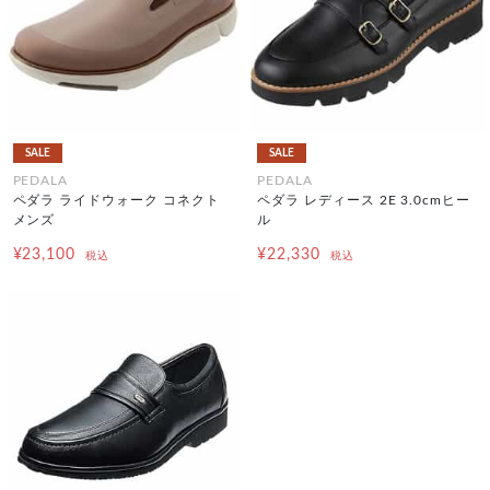
SALE
SALE
PEDALA
PEDALA
ペダラ ライドウォーク コネクト
ペダラ レディース 2E 3.0cmヒー
メンズ
ル
¥23,100
¥22,330
税込
税込