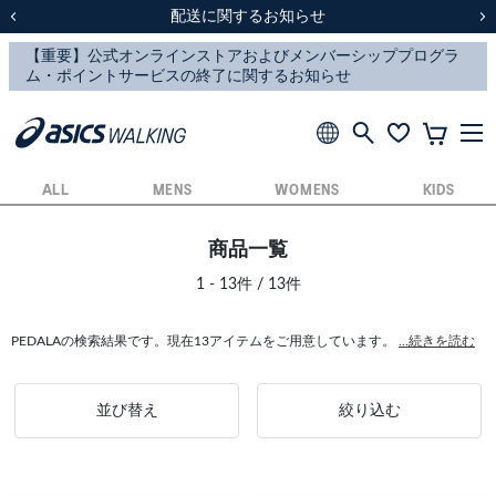
スクスク（SUKU2）価格改定のお知らせ
スクスク（SUKU2）価格改定のお知らせ
配送に関するお知らせ
配送に関するお知らせ
前の画像
次
ALL
MENS
WOMENS
KIDS
商品一覧
1 - 13件 / 13件
PEDALAの検索結果です。現在13アイテムをご用意しています。
...続きを読む
並び替え
絞り込む