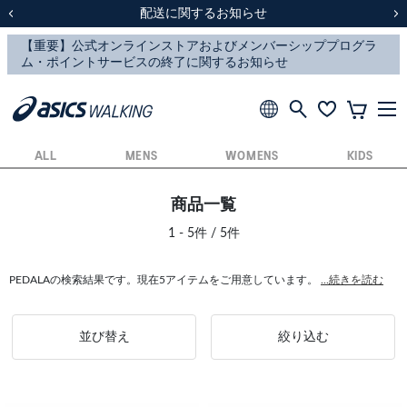
スクスク（SUKU2）価格改定のお知らせ
スクスク（SUKU2）価格改定のお知らせ
配送に関するお知らせ
配送に関するお知らせ
前の画像
次
ALL
MENS
WOMENS
KIDS
商品一覧
1 - 5件 / 5件
PEDALAの検索結果です。現在5アイテムをご用意しています。
...続きを読む
並び替え
絞り込む