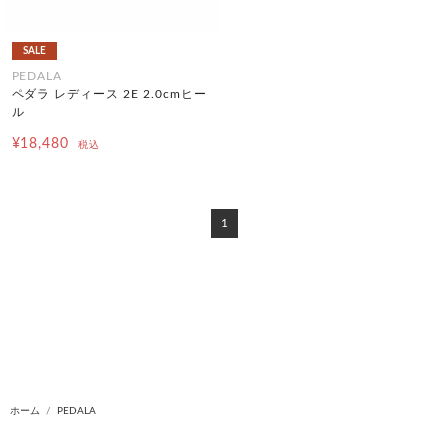
SALE
PEDALA
ペダラ レディース 2E 2.0cmヒー
ル
¥18,480
税込
1
ホーム
PEDALA