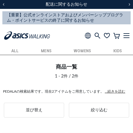
スクスク（SUKU2）価格改定のお知らせ
スクスク（SUKU2）価格改定のお知らせ
配送に関するお知らせ
配送に関するお知らせ
前の画像
次
ALL
MENS
WOMENS
KIDS
商品一覧
1 - 2件 / 2件
PEDALAの検索結果です。現在2アイテムをご用意しています。
...続きを読む
並び替え
絞り込む