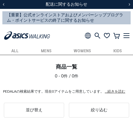
スクスク（SUKU2）価格改定のお知らせ
スクスク（SUKU2）価格改定のお知らせ
配送に関するお知らせ
配送に関するお知らせ
前の画像
次
ALL
MENS
WOMENS
KIDS
商品一覧
0 - 0件 / 0件
PEDALAの検索結果です。現在0アイテムをご用意しています。
...続きを読む
並び替え
絞り込む