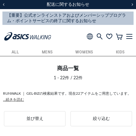
スクスク（SUKU2）価格改定のお知らせ
スクスク（SUKU2）価格改定のお知らせ
配送に関するお知らせ
配送に関するお知らせ
前の画像
次
ALL
MENS
WOMENS
KIDS
商品一覧
1 - 22件 / 22件
RUNWALK ｜ GEL-BIZの検索結果です。現在22アイテムをご用意しています。
...続きを読む
並び替え
絞り込む