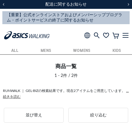
スクスク（SUKU2）価格改定のお知らせ
スクスク（SUKU2）価格改定のお知らせ
配送に関するお知らせ
配送に関するお知らせ
前の画像
次
ALL
MENS
WOMENS
KIDS
商品一覧
1 - 2件 / 2件
RUNWALK ｜ GEL-BIZの検索結果です。現在2アイテムをご用意しています。
...
続きを読む
並び替え
絞り込む