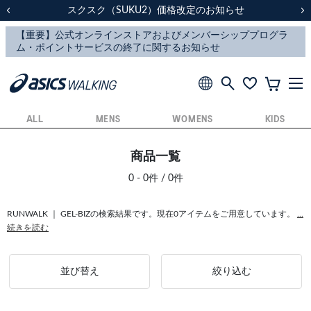
スクスク（SUKU2）価格改定のお知らせ
スクスク（SUKU2）価格改定のお知らせ
配送に関するお知らせ
配送に関するお知らせ
前の画像
次
ALL
MENS
WOMENS
KIDS
商品一覧
0 - 0件 / 0件
RUNWALK ｜ GEL-BIZの検索結果です。現在0アイテムをご用意しています。
...
続きを読む
並び替え
絞り込む