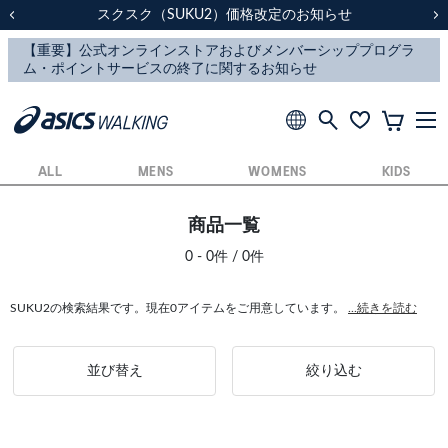
スクスク（SUKU2）価格改定のお知らせ
スクスク（SUKU2）価格改定のお知らせ
配送に関するお知らせ
配送に関するお知らせ
前の画像
次
ALL
MENS
WOMENS
KIDS
商品一覧
0 - 0件 / 0件
SUKU2の検索結果です。現在0アイテムをご用意しています。
...続きを読む
並び替え
絞り込む