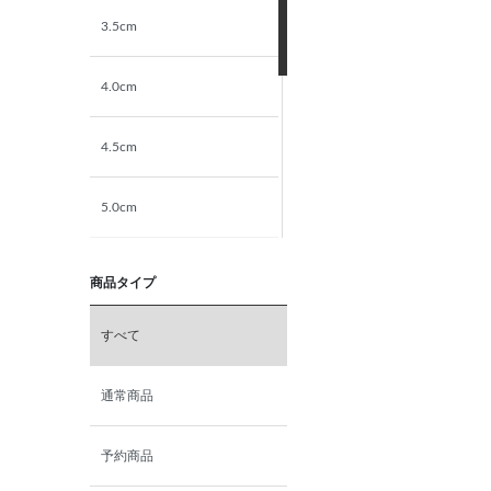
3.5cm
4.0cm
4.5cm
5.0cm
5.5cm
商品タイプ
6.0cm
すべて
6.5cm
通常商品
7.0cm
予約商品