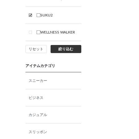
SUKU2
WELLNESS WALKER
リセット
絞り込む
アイテムカテゴリ
スニーカー
ビジネス
カジュアル
スリッポン