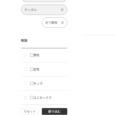
サンダル
全て解除
性別
男性
女性
キッズ
ユニセックス
リセット
絞り込む