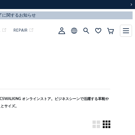
次
L
REPAIR
CSWALKING オンラインストア。ビジネスシーンで活躍する革靴や
えとサイズ。