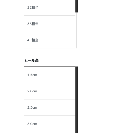
2E相当
3E相当
4E相当
5E相当
ヒール高
STANDARD
1.5cm
NARROW
2.0cm
2.5cm
3.0cm