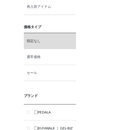
再入荷アイテム
価格タイプ
指定なし
通常価格
セール
ブランド
PEDALA
RUNWALK ｜ GEL-BIZ