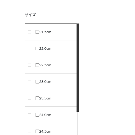
サイズ
21.5cm
22.0cm
22.5cm
23.0cm
23.5cm
24.0cm
24.5cm