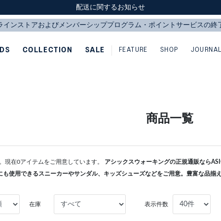
スクスク（SUKU2）価格改定のお知らせ
スクスク（SUKU2）価格改定のお知らせ
配送に関するお知らせ
配送に関するお知らせ
IDS
COLLECTION
SALE
FEATURE
SHOP
JOURNA
商品一覧
す。現在0アイテムをご用意しています。
アシックスウォーキングの正規通販ならASI
にも使用できるスニーカーやサンダル、キッズシューズなどをご用意。豊富な品揃
在庫
表示件数