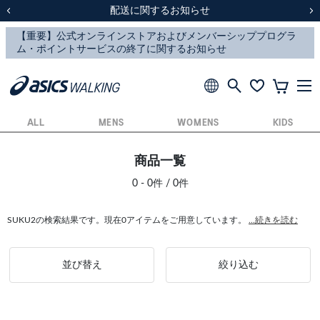
スクスク（SUKU2）価格改定のお知らせ
スクスク（SUKU2）価格改定のお知らせ
配送に関するお知らせ
配送に関するお知らせ
前の画像
次
ALL
MENS
WOMENS
KIDS
商品一覧
0 - 0件 / 0件
SUKU2の検索結果です。現在0アイテムをご用意しています。
...続きを読む
並び替え
絞り込む