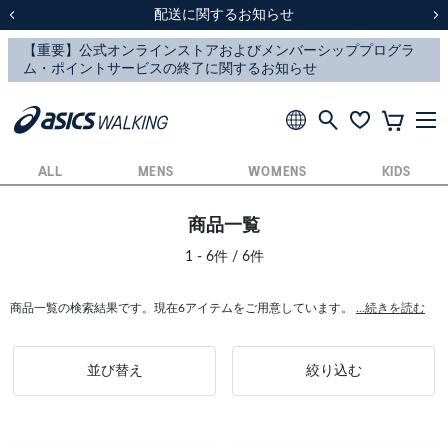
スクスク（SUKU2）価格改定のお知らせ
スクスク（SUKU2）価格改定のお知らせ
配送に関するお知らせ
配送に関するお知らせ
前の画像
次
ALL
MENS
WOMENS
KIDS
商品一覧
1 - 6件 / 6件
商品一覧の検索結果です。現在6アイテムをご用意しています。
...続きを読む
並び替え
絞り込む