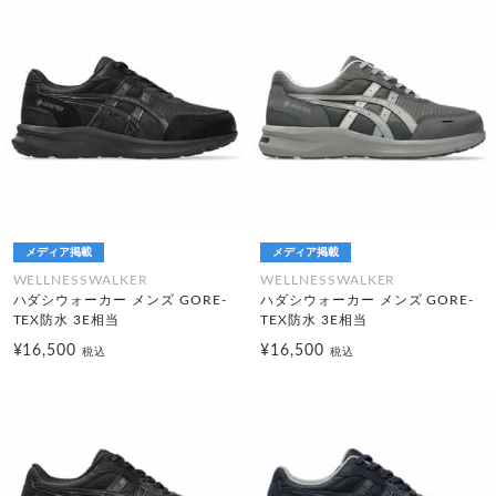
メディア掲載
メディア掲載
WELLNESSWALKER
WELLNESSWALKER
ハダシウォーカー メンズ GORE-
ハダシウォーカー メンズ GORE-
TEX防水 3E相当
TEX防水 3E相当
¥16,500
¥16,500
税込
税込