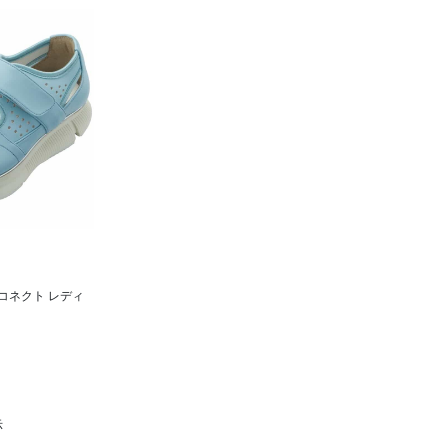
コネクト レディ
示