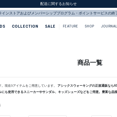
スクスク（SUKU2）価格改定のお知らせ
スクスク（SUKU2）価格改定のお知らせ
配送に関するお知らせ
配送に関するお知らせ
IDS
COLLECTION
SALE
FEATURE
SHOP
JOURNA
商品一覧
す。現在5アイテムをご用意しています。
アシックスウォーキングの正規通販ならASI
ルにも使用できるスニーカーやサンダル、キッズシューズなどをご用意。豊富な品
示