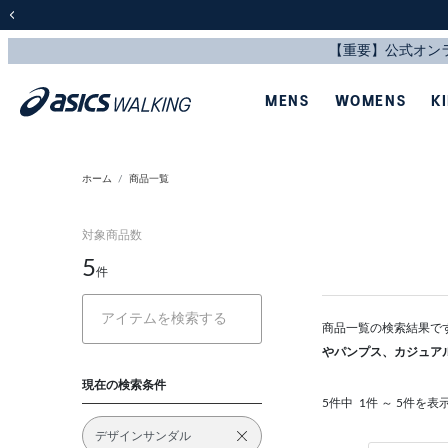
前の画像
MENS
WOMENS
K
ホーム
商品一覧
対象商品数
5
件
商品一覧の検索結果で
やパンプス、カジュア
現在の検索条件
5件中
1件 ～ 5件を表
デザインサンダル