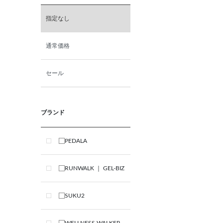
指定なし
通常価格
セール
ブランド
PEDALA
RUNWALK ｜ GEL-BIZ
SUKU2