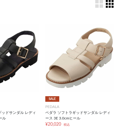
SALE
PEDALA
ギッドサンダル レディ
ペダラ ソフトラギッドサンダル レディ
ヒール
ース 3E 3.0cmヒール
¥20,020
税込