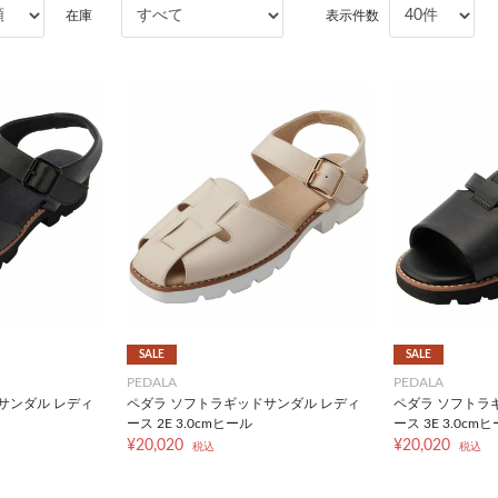
在庫
表示件数
SALE
SALE
PEDALA
PEDALA
サンダル レディ
ペダラ ソフトラギッドサンダル レディ
ペダラ ソフトラ
ース 2E 3.0cmヒール
ース 3E 3.0cm
¥20,020
¥20,020
税込
税込