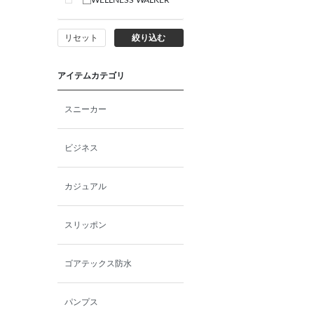
WELLNESS WALKER
リセット
絞り込む
アイテムカテゴリ
スニーカー
ビジネス
カジュアル
スリッポン
ゴアテックス防水
パンプス