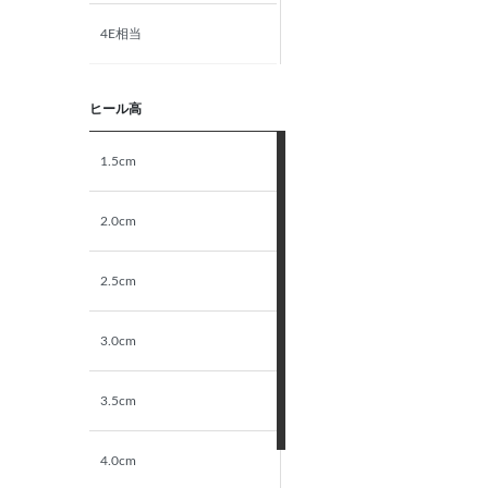
4E相当
5E相当
ヒール高
STANDARD
1.5cm
NARROW
2.0cm
2.5cm
3.0cm
3.5cm
4.0cm