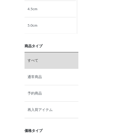
4.5cm
5.0cm
5.5cm
商品タイプ
6.0cm
すべて
6.5cm
通常商品
7.0cm
予約商品
再入荷アイテム
価格タイプ