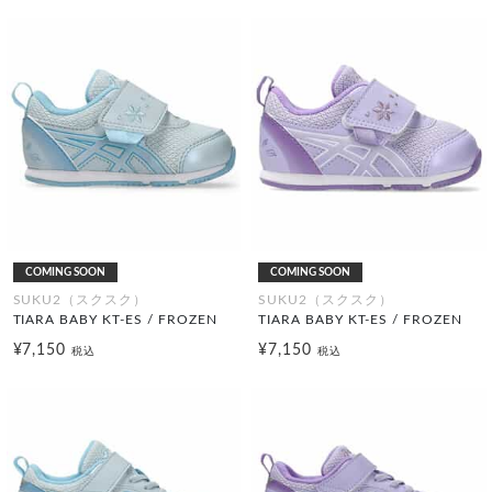
COMING SOON
COMING SOON
SUKU2（スクスク）
SUKU2（スクスク）
TIARA BABY KT-ES / FROZEN
TIARA BABY KT-ES / FROZEN
¥7,150
¥7,150
税込
税込