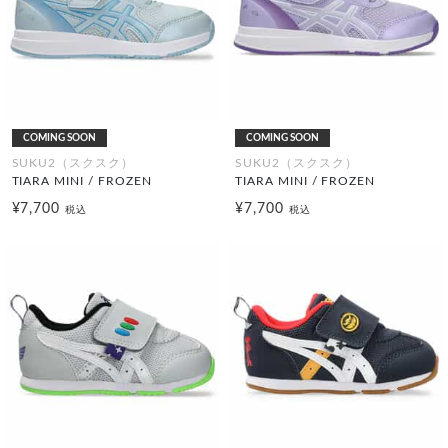
COMING SOON
COMING SOON
SUKU2（スクスク）
SUKU2（スクスク）
TIARA MINI / FROZEN
TIARA MINI / FROZEN
¥7,700
¥7,700
税込
税込