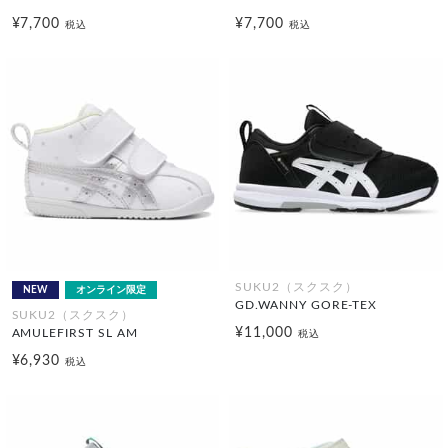
¥7,700
¥7,700
税込
税込
SUKU2（スクスク）
NEW
オンライン限定
GD.WANNY GORE-TEX
SUKU2（スクスク）
¥11,000
AMULEFIRST SL AM
税込
¥6,930
税込