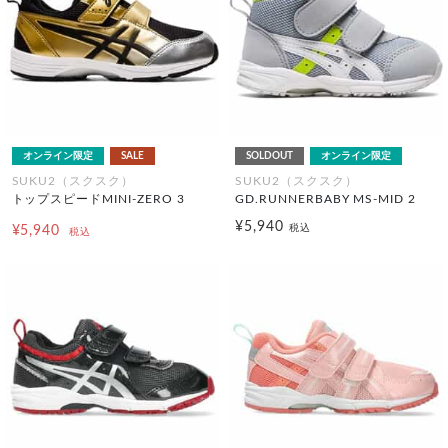
オンライン限定
SALE
SOLDOUT
オンライン限定
SUKU2（スクスク）
SUKU2（スクスク）
トップスピードMINI-ZERO 3
GD.RUNNERBABY MS-MID 2
¥5,940
税込
¥5,940
税込