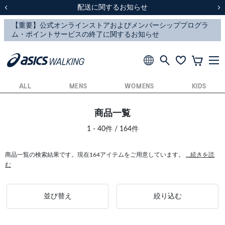
スクスク（SUKU2）価格改定のお知らせ
スクスク（SUKU2）価格改定のお知らせ
配送に関するお知らせ
配送に関するお知らせ
前の画像
次
ALL
MENS
WOMENS
KIDS
商品一覧
1 - 40件 / 164件
商品一覧の検索結果です。現在164アイテムをご用意しています。
...続きを読
む
並び替え
絞り込む