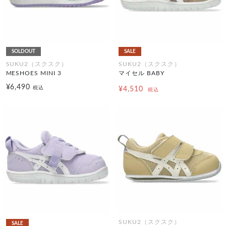
SOLDOUT
SALE
SUKU2（スクスク）
SUKU2（スクスク）
MESHOES MINI 3
マイセル BABY
¥6,490
税込
¥4,510
税込
SUKU2（スクスク）
SALE