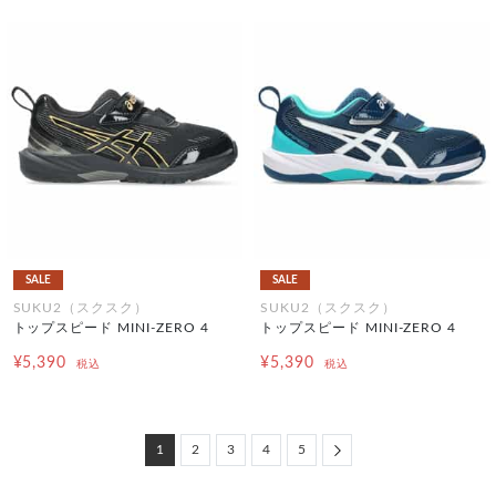
SALE
SALE
SUKU2（スクスク）
SUKU2（スクスク）
トップスピード MINI-ZERO 4
トップスピード MINI-ZERO 4
¥5,390
¥5,390
税込
税込
Next
1
2
3
4
5