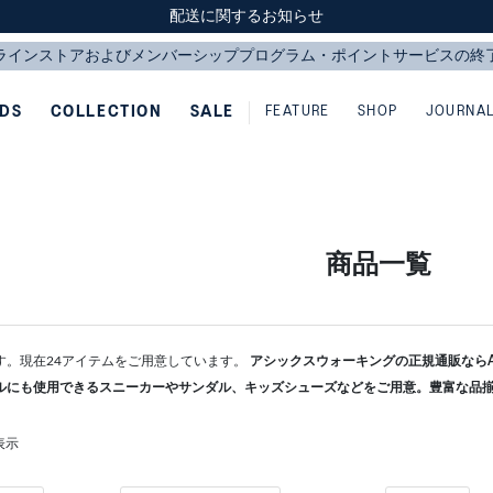
スクスク（SUKU2）価格改定のお知らせ
スクスク（SUKU2）価格改定のお知らせ
配送に関するお知らせ
配送に関するお知らせ
IDS
COLLECTION
SALE
FEATURE
SHOP
JOURNA
商品一覧
す。現在24アイテムをご用意しています。
アシックスウォーキングの正規通販ならAS
ルにも使用できるスニーカーやサンダル、キッズシューズなどをご用意。豊富な品
表示