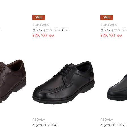
SALE
SALE
RUNWALK
RUNWALK
E
ランウォーク メンズ 3E
ランウォーク メン
¥29,700
¥29,700
税込
税込
PEDALA
PEDALA
ペダラ メンズ 4E
ペダラ メンズ 2E