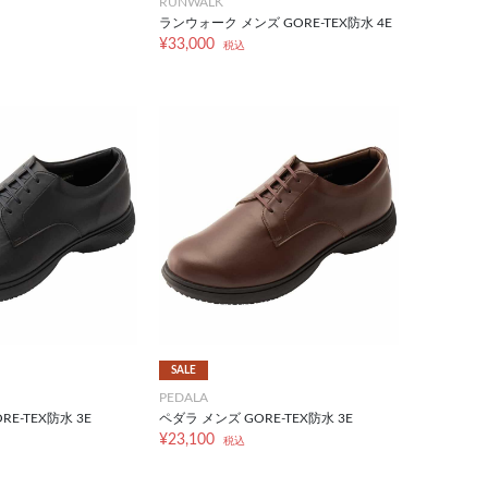
RUNWALK
ランウォーク メンズ GORE-TEX防水 4E
¥33,000
税込
SALE
PEDALA
E-TEX防水 3E
ペダラ メンズ GORE-TEX防水 3E
¥23,100
税込