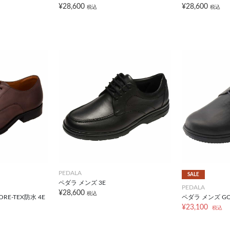
¥28,600
¥28,600
税込
税込
PEDALA
SALE
ペダラ メンズ 3E
PEDALA
¥28,600
税込
E-TEX防水 4E
ペダラ メンズ GOR
¥23,100
税込