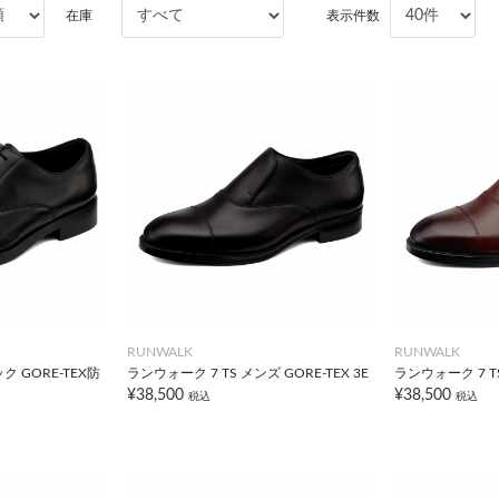
在庫
表示件数
RUNWALK
RUNWALK
ク GORE-TEX防
ランウォーク 7 TS メンズ GORE-TEX 3E
ランウォーク 7 TS
¥38,500
¥38,500
税込
税込