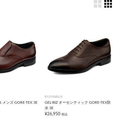
RUNWALK
 メンズ GORE-TEX 3E
GEL-BIZ オーセンティック GORE-TEX防
水 3E
¥26,950
税込