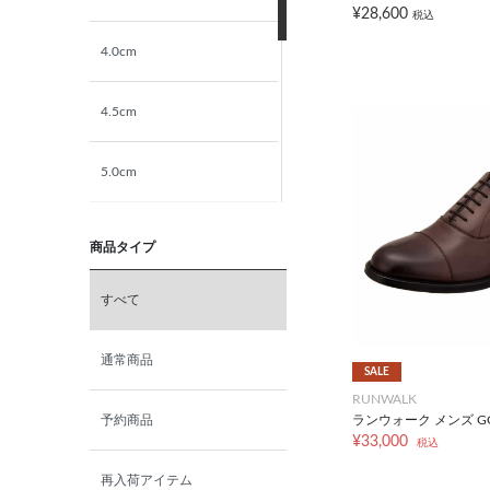
¥28,600
税込
4.0cm
4.5cm
5.0cm
5.5cm
商品タイプ
6.0cm
すべて
6.5cm
通常商品
SALE
RUNWALK
7.0cm
ランウォーク メンズ GOR
予約商品
¥33,000
税込
再入荷アイテム