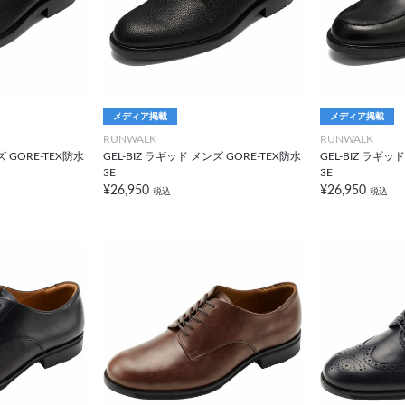
メディア掲載
メディア掲載
RUNWALK
RUNWALK
ズ GORE-TEX防水
GEL-BIZ ラギッド メンズ GORE-TEX防水
GEL-BIZ ラギッ
3E
3E
¥26,950
¥26,950
税込
税込