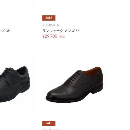
SALE
RUNWALK
ズ 3E
ランウォーク メンズ 3E
¥29,700
税込
SALE