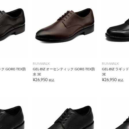
RUNWALK
RUNWALK
ク GORE-TEX防
GEL-BIZ オーセンティック GORE-TEX防
GEL-BIZ ラギッ
水 3E
3E
¥26,950
¥26,950
税込
税込