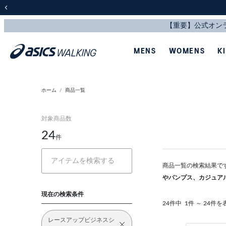
前の画像
MENS
WOMENS
K
ホーム
商品一覧
対象商品数
24
件
商品一覧の検索結果で
やパンプス、カジュア
現在の検索条件
24件中
1件 ～ 24件を
レースアップビジネスシ