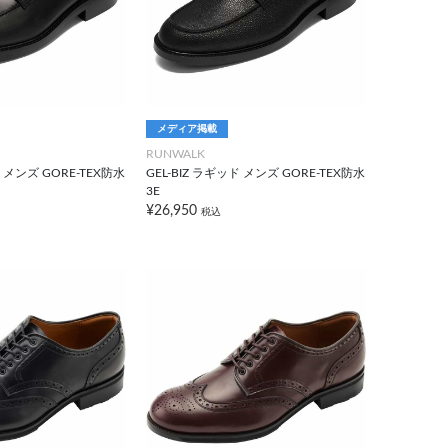
メディア掲載
RUNWALK
ド メンズ GORE-TEX防水
GEL-BIZ ラギッド メンズ GORE-TEX防水
3E
¥26,950
税込