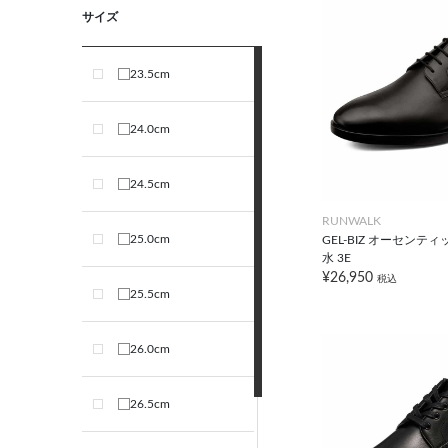
サイズ
23.5cm
24.0cm
24.5cm
RUNWALK
25.0cm
GEL-BIZ オーセンティッ
水 3E
¥26,950
税込
25.5cm
26.0cm
26.5cm