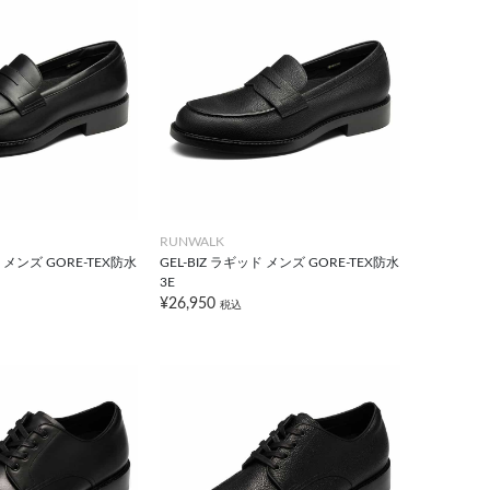
RUNWALK
ド メンズ GORE-TEX防水
GEL-BIZ ラギッド メンズ GORE-TEX防水
3E
¥26,950
税込