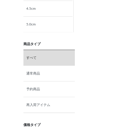
4.5cm
5.0cm
5.5cm
商品タイプ
6.0cm
すべて
6.5cm
通常商品
7.0cm
予約商品
再入荷アイテム
価格タイプ