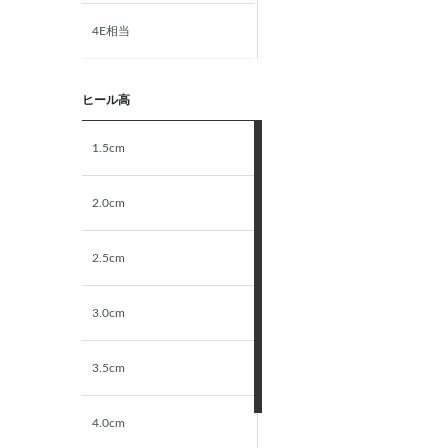
4E相当
5E相当
ヒール高
STANDARD
1.5cm
NARROW
2.0cm
2.5cm
3.0cm
3.5cm
4.0cm