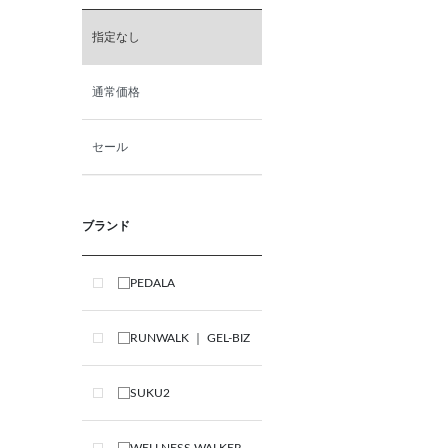
指定なし
通常価格
セール
ブランド
PEDALA
RUNWALK ｜ GEL-BIZ
SUKU2