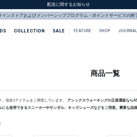
スクスク（SUKU2）価格改定のお知らせ
スクスク（SUKU2）価格改定のお知らせ
配送に関するお知らせ
配送に関するお知らせ
IDS
COLLECTION
SALE
FEATURE
SHOP
JOURNA
商品一覧
す。現在5アイテムをご用意しています。
アシックスウォーキングの正規通販ならASI
ルにも使用できるスニーカーやサンダル、キッズシューズなどをご用意。豊富な品
示