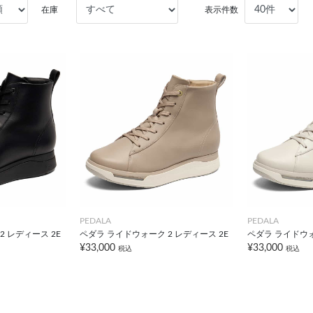
在庫
表示件数
PEDALA
PEDALA
 レディース 2E
ペダラ ライドウォーク 2 レディース 2E
ペダラ ライドウォ
¥33,000
¥33,000
税込
税込