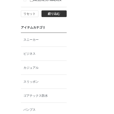
WELLNESS WALKER
リセット
絞り込む
アイテムカテゴリ
スニーカー
ビジネス
カジュアル
スリッポン
ゴアテックス防水
パンプス