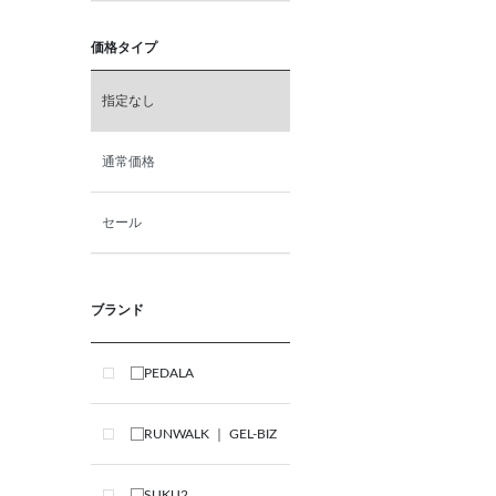
価格タイプ
指定なし
通常価格
セール
ブランド
PEDALA
RUNWALK ｜ GEL-BIZ
SUKU2