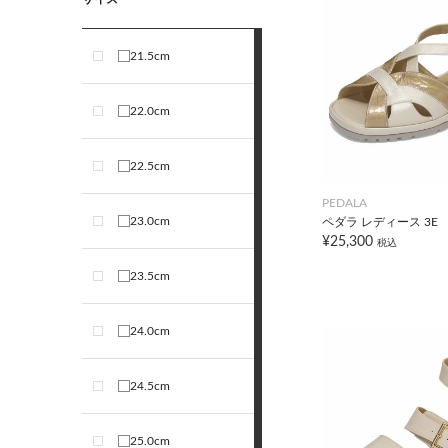
21.5cm
22.0cm
22.5cm
PEDALA
23.0cm
ペダラ レディース 3E
¥25,300
税込
23.5cm
24.0cm
24.5cm
25.0cm