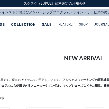
スクスク（SUKU2）価格改定のお知らせ
スクスク（SUKU2）価格改定のお知らせ
配送に関するお知らせ
配送に関するお知らせ
IDS
COLLECTION
SALE
FEATURE
SHOP
JOURNA
NEW ARRIVAL
検索結果です。現在19アイテムをご用意しています。
アシックスウォーキングの正規通販な
ジュアルにも使用できるスニーカーやサンダル、キッズシューズなどをご用意。豊
表示