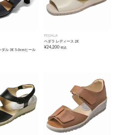
PEDALA
ペダラ レディース 2E
¥24,200
税込
ル 3E 5.0cmヒール