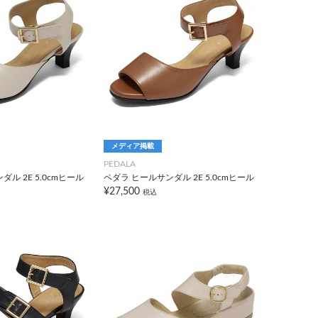
メディア掲載
PEDALA
ル 2E 5.0cmヒール
ペダラ ヒールサンダル 2E 5.0cmヒール
¥27,500
税込