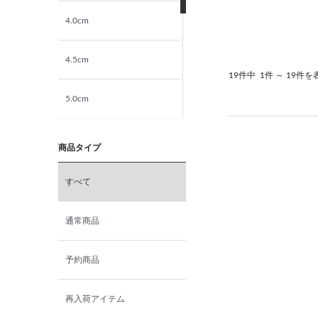
4.0cm
4.5cm
19件中
1件 ～ 19件を
5.0cm
5.5cm
商品タイプ
6.0cm
すべて
6.5cm
通常商品
7.0cm
予約商品
再入荷アイテム