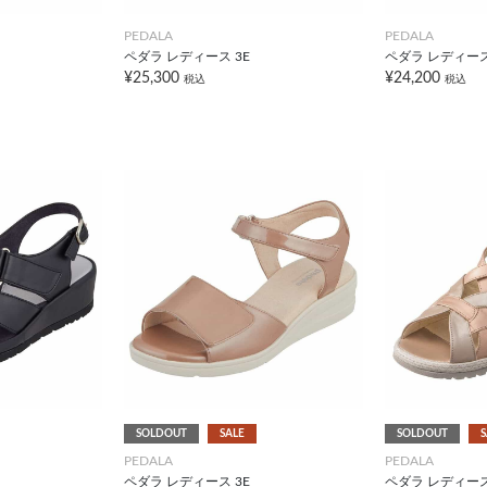
PEDALA
PEDALA
ペダラ レディース 3E
ペダラ レディース
¥25,300
¥24,200
税込
税込
SOLDOUT
SALE
SOLDOUT
S
PEDALA
PEDALA
ペダラ レディース 3E
ペダラ レディース