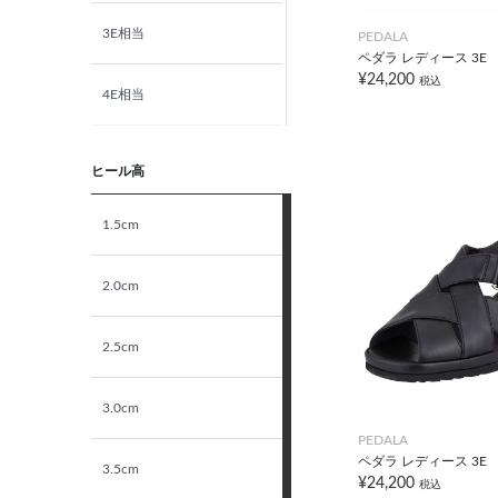
3E相当
PEDALA
ペダラ レディース 3E
¥24,200
税込
4E相当
5E相当
ヒール高
STANDARD
1.5cm
NARROW
2.0cm
2.5cm
3.0cm
PEDALA
ペダラ レディース 3E
3.5cm
¥24,200
税込