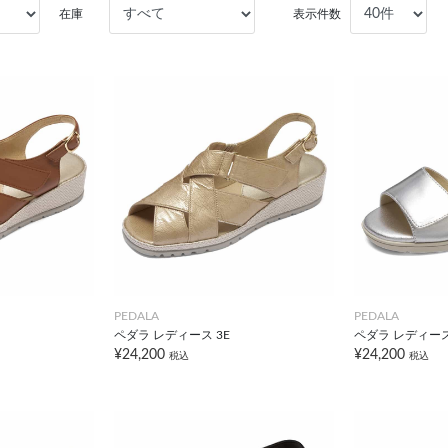
在庫
表示件数
PEDALA
PEDALA
ペダラ レディース 3E
ペダラ レディース
¥24,200
¥24,200
税込
税込