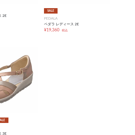
SALE
 2E
PEDALA
ペダラ レディース 2E
¥19,360
税込
ALE
 3E