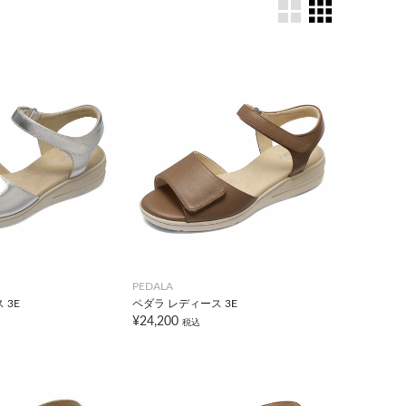
PEDALA
 3E
ペダラ レディース 3E
¥24,200
税込