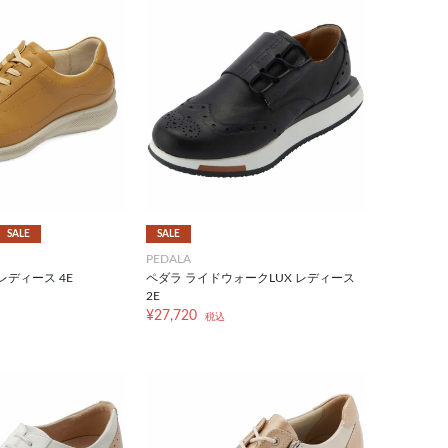
SALE
SALE
PEDALA
レディース 4E
ペダラ ライドウォークLUX レディース
2E
¥27,720
税込