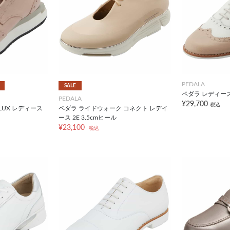
PEDALA
SALE
ペダラ レディース
PEDALA
¥29,700
税込
UX レディース
ペダラ ライドウォーク コネクト レデイ
ース 2E 3.5cmヒール
¥23,100
税込