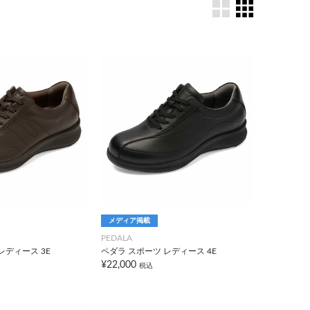
メディア掲載
PEDALA
レディース 3E
ペダラ スポーツ レディース 4E
¥22,000
税込