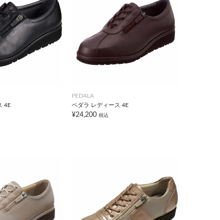
PEDALA
 4E
ペダラ レディース 4E
¥24,200
税込