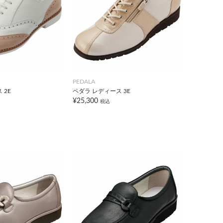
PEDALA
 2E
ペダラ レディース 3E
¥25,300
税込