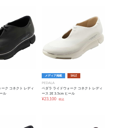
メディア掲載
SALE
PEDALA
ォーク コネクト レディ
ペダラ ライドウォーク コネクト レディ
ヒール
ース 2E 3.5cm ヒール
¥23,100
税込