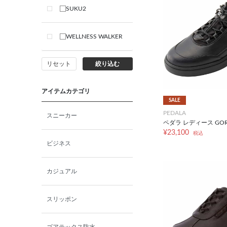
SUKU2
WELLNESS WALKER
リセット
絞り込む
アイテムカテゴリ
SALE
PEDALA
スニーカー
ペダラ レディース GORE
¥23,100
税込
ビジネス
カジュアル
スリッポン