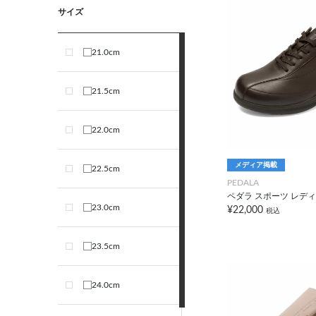
サイズ
21.0cm
21.5cm
22.0cm
メディア掲載
22.5cm
PEDALA
ペダラ スポーツ レディ
23.0cm
¥22,000
税込
23.5cm
24.0cm