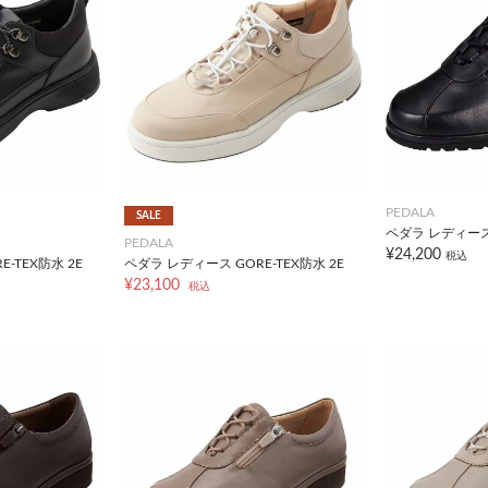
PEDALA
SALE
ペダラ レディース
PEDALA
¥24,200
税込
-TEX防水 2E
ペダラ レディース GORE-TEX防水 2E
¥23,100
税込