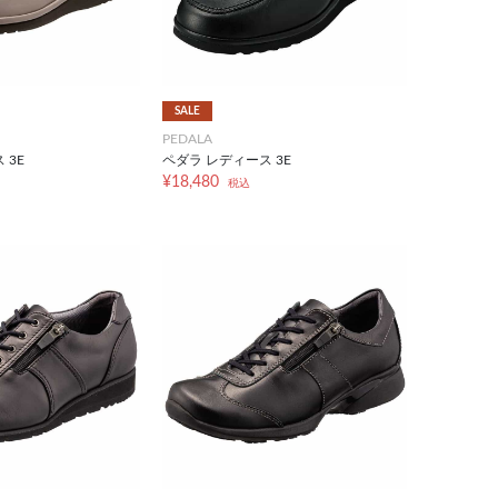
SALE
PEDALA
 3E
ペダラ レディース 3E
¥18,480
税込