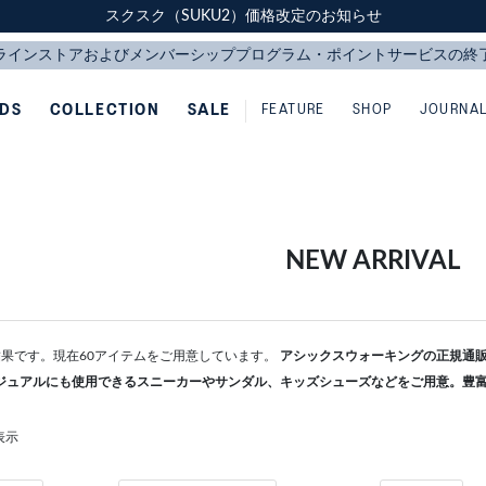
スクスク（SUKU2）価格改定のお知らせ
スクスク（SUKU2）価格改定のお知らせ
配送に関するお知らせ
配送に関するお知らせ
IDS
COLLECTION
SALE
FEATURE
SHOP
JOURNA
NEW ARRIVAL
検索結果です。現在60アイテムをご用意しています。
アシックスウォーキングの正規通販な
ジュアルにも使用できるスニーカーやサンダル、キッズシューズなどをご用意。豊
表示