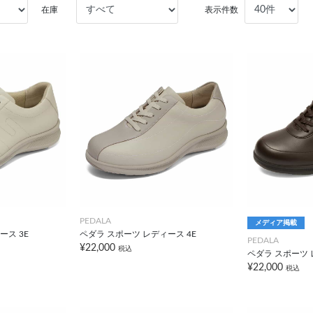
在庫
表示件数
PEDALA
メディア掲載
ース 3E
ペダラ スポーツ レディース 4E
PEDALA
¥22,000
税込
ペダラ スポーツ 
¥22,000
税込