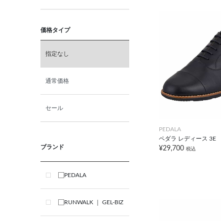
価格タイプ
指定なし
通常価格
セール
PEDALA
ペダラ レディース 3E
ブランド
¥29,700
税込
PEDALA
RUNWALK ｜ GEL-BIZ