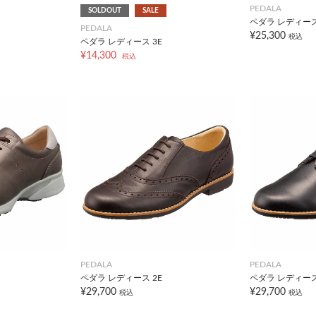
PEDALA
SOLDOUT
SALE
ペダラ レディース
PEDALA
¥25,300
税込
ペダラ レディース 3E
¥14,300
税込
PEDALA
PEDALA
ペダラ レディース 2E
ペダラ レディース
¥29,700
¥29,700
税込
税込