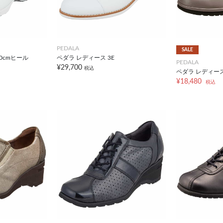
PEDALA
SALE
.0cmヒール
ペダラ レディース 3E
PEDALA
¥29,700
税込
ペダラ レディース
¥18,480
税込