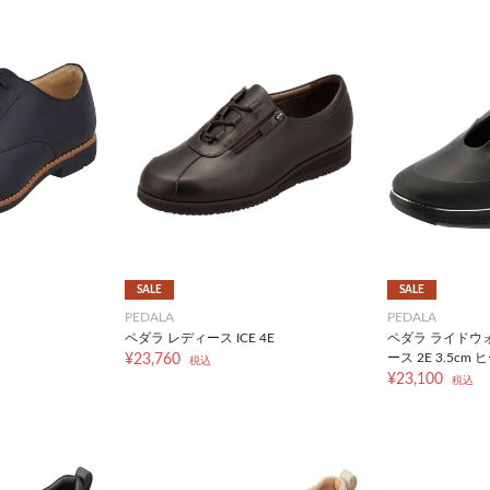
SALE
SALE
PEDALA
PEDALA
ペダラ レディース ICE 4E
ペダラ ライドウ
ース 2E 3.5cm 
¥23,760
税込
¥23,100
税込