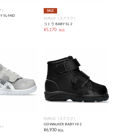
ク）
SALE
 SL-MID
SUKU2（スクスク）
コトラ BABY SL 2
¥5,170
税込
SUKU2（スクスク）
GD.WALKER BABY HI 2
ク）
¥6,930
税込