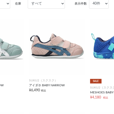
在庫
表示件数
SUKU2（スクスク）
SALE
OW
アイダホ BABY NARROW
SUKU2（スクス
¥6,490
税込
MESHOES BABY
¥4,180
税込