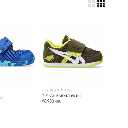
SUKU2（スクスク）
アイダホ BABY KT-ES D 2
ク）
¥6,930
税込