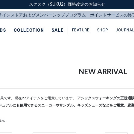
スクスク（SUKU2）価格改定のお知らせ
スクスク（SUKU2）価格改定のお知らせ
配送に関するお知らせ
配送に関するお知らせ
IDS
COLLECTION
SALE
FEATURE
SHOP
JOURNA
NEW ARRIVAL
検索結果です。現在27アイテムをご用意しています。
アシックスウォーキングの正規通販な
ジュアルにも使用できるスニーカーやサンダル、キッズシューズなどをご用意。豊
表示