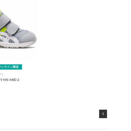
オンライン限定
ク）
Y MS-MID 2
1