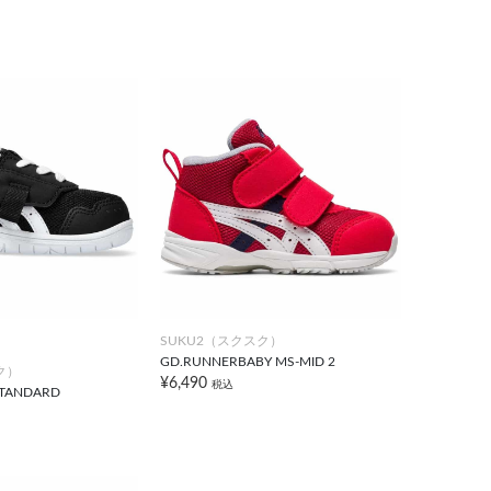
SUKU2（スクスク）
GD.RUNNERBABY MS-MID 2
ク）
¥6,490
税込
TANDARD