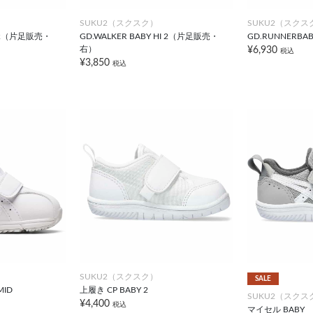
SUKU2（スクスク）
SUKU2（スクス
HI 2（片足販売・
GD.WALKER BABY HI 2（片足販売・
GD.RUNNERBABY
右）
¥6,930
税込
¥3,850
税込
SUKU2（スクスク）
SALE
MID
上履き CP BABY 2
SUKU2（スクス
¥4,400
税込
マイセル BABY