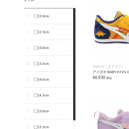
12.0cm
12.5cm
13.0cm
13.5cm
SUKU2（スクスク）
アイダホ BABY KT-ES D
¥6,930
税込
14.0cm
14.5cm
15.0cm
15.5cm