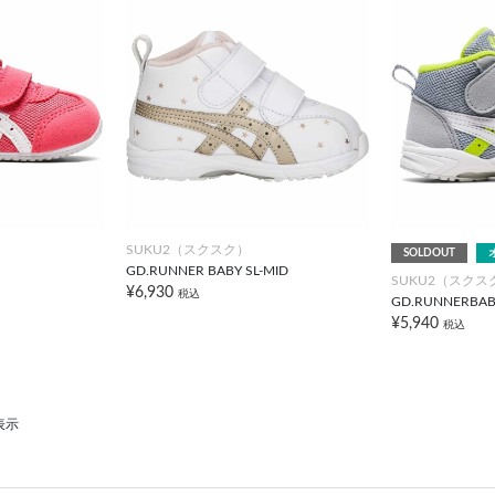
SUKU2（スクスク）
SOLDOUT
GD.RUNNER BABY SL-MID
SUKU2（スクス
¥6,930
税込
GD.RUNNERBAB
¥5,940
税込
表示