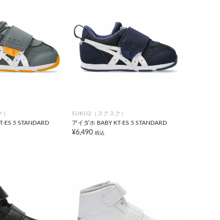
ク）
SUKU2（スクスク）
-ES 5 STANDARD
アイダホ BABY KT-ES 5 STANDARD
¥6,490
税込