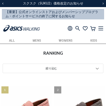
スクスク（SUKU2）価格改定のお知らせ
スクスク（SUKU2）価格改定のお知らせ
配送に関するお知らせ
配送に関するお知らせ
前の画像
次
ALL
MENS
WOMENS
KIDS
RANKING
絞り込む
1
2