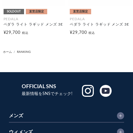
SOLDOUT
直営店限定
直営店限定
PEDALA
PEDALA
ペダラ ライト ラギッド メンズ 3E
ペダラ ライト ラギッド メンズ 3E
¥29,700
¥29,700
税込
税込
ホーム
RANKING
OFFICIAL SNS
最新情報をSNSでチェック!
メンズ
ウィメンズ