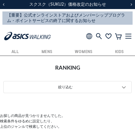
スクスク（SUKU2）価格改定のお知らせ
スクスク（SUKU2）価格改定のお知らせ
配送に関するお知らせ
配送に関するお知らせ
前の画像
次
ALL
MENS
WOMENS
KIDS
RANKING
絞り込む
お探しの商品が見つかりませんでした。
検索条件をゆるめに設定したり、
上位のジャンルで検索してください。