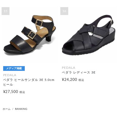
15
16
PEDALA
メディア掲載
ペダラ レディース 3E
PEDALA
¥24,200
ペダラ ヒールサンダル 3E 5.0cm
税込
ヒール
¥27,500
税込
ホーム
RANKING