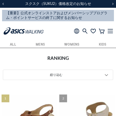
スクスク（SUKU2）価格改定のお知らせ
スクスク（SUKU2）価格改定のお知らせ
配送に関するお知らせ
配送に関するお知らせ
前の画像
次
ALL
MENS
WOMENS
KIDS
RANKING
絞り込む
1
2