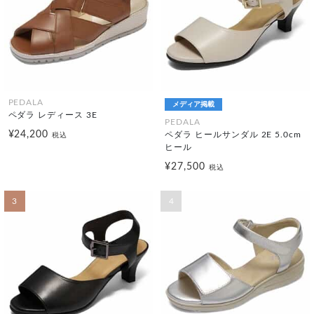
PEDALA
メディア掲載
ペダラ レディース 3E
PEDALA
¥24,200
ペダラ ヒールサンダル 2E 5.0cm
税込
ヒール
¥27,500
税込
3
4