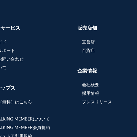
ーサービス
販売店舗
イド
直営店
サポート
百貨店
お問い合わせ
いて
企業情報
会社概要
シップス
採用情報
（無料）はこちら
プレスリリース
WALKING MEMBERについて
WALKING MEMBER会員規約
ンストア利用規約