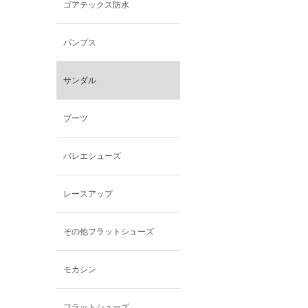
ゴアテックス防水
パンプス
サンダル
ブーツ
バレエシューズ
レースアップ
その他フラットシューズ
モカシン
フラットシューズ