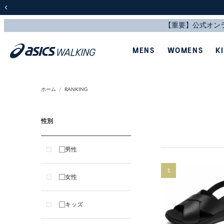
前の画像
MENS
WOMENS
K
ホーム
RANKING
性別
男性
1
女性
キッズ