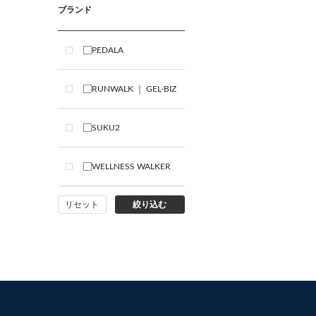
ブランド
PEDALA
RUNWALK ｜ GEL-BIZ
SUKU2
WELLNESS WALKER
リセット
絞り込む