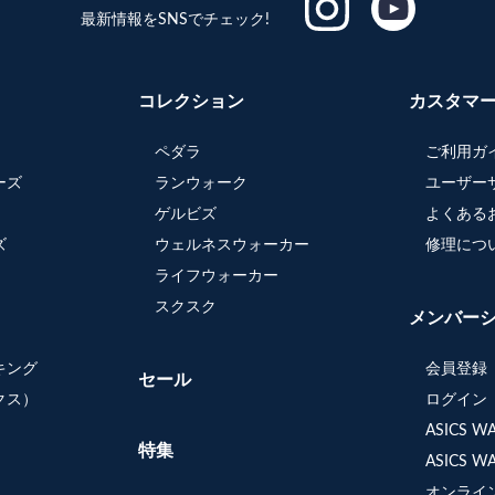
最新情報をSNSでチェック!
コレクション
カスタマ
ペダラ
ご利用ガ
ーズ
ランウォーク
ユーザー
ゲルビズ
よくある
ズ
ウェルネスウォーカー
修理につ
ライフウォーカー
スクスク
メンバー
キング
会員登録
セール
クス）
ログイン
ASICS 
特集
ASICS 
オンライ