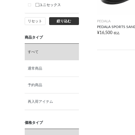
ユニセックス
PEDALA
リセット
絞り込む
PEDALA SPORTS SAN
¥16,500
税込
商品タイプ
すべて
通常商品
予約商品
再入荷アイテム
価格タイプ