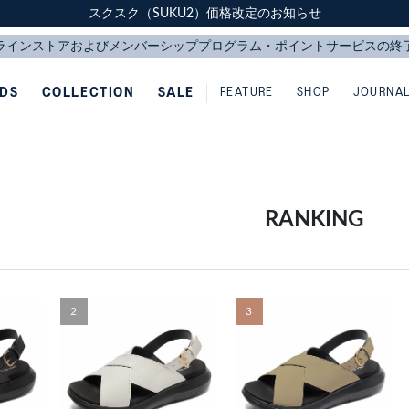
スクスク（SUKU2）価格改定のお知らせ
スクスク（SUKU2）価格改定のお知らせ
配送に関するお知らせ
配送に関するお知らせ
IDS
COLLECTION
SALE
FEATURE
SHOP
JOURNA
RANKING
2
3