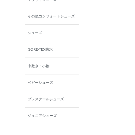
その他コンフォートシューズ
シューズ
GORE-TEX防水
中敷き・小物
ベビーシューズ
プレスクールシューズ
ジュニアシューズ