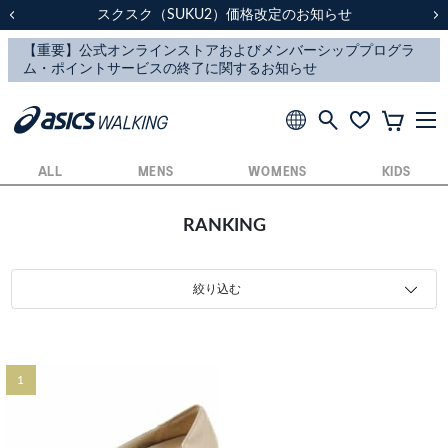
スクスク（SUKU2）価格改定のお知らせ
スクスク（SUKU2）価格改定のお知らせ
配送に関するお知らせ
配送に関するお知らせ
前の画像
次
ALL
MENS
WOMENS
KIDS
RANKING
絞り込む
1