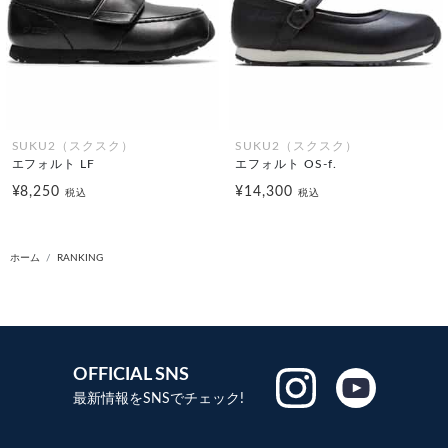
SUKU2（スクスク）
SUKU2（スクスク）
エフォルト LF
エフォルト OS-f.
¥8,250
¥14,300
税込
税込
ホーム
RANKING
OFFICIAL SNS
最新情報をSNSでチェック!