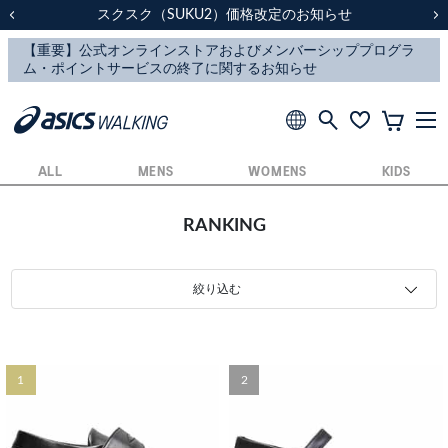
スクスク（SUKU2）価格改定のお知らせ
スクスク（SUKU2）価格改定のお知らせ
配送に関するお知らせ
配送に関するお知らせ
前の画像
次
ALL
MENS
WOMENS
KIDS
RANKING
絞り込む
1
2