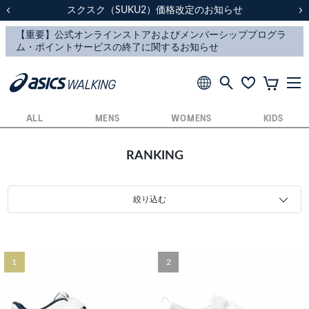
スクスク（SUKU2）価格改定のお知らせ
スクスク（SUKU2）価格改定のお知らせ
配送に関するお知らせ
配送に関するお知らせ
前の画像
次
ALL
MENS
WOMENS
KIDS
RANKING
絞り込む
1
2