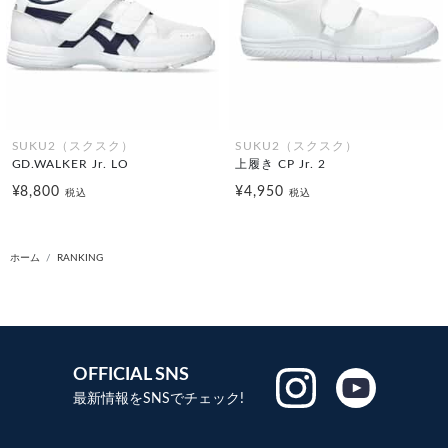
SUKU2（スクスク）
SUKU2（スクスク）
GD.WALKER Jr. LO
上履き CP Jr. 2
¥8,800
¥4,950
税込
税込
ホーム
RANKING
OFFICIAL SNS
最新情報をSNSでチェック!