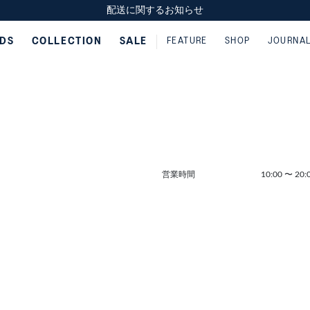
スクスク（SUKU2）価格改定のお知らせ
スクスク（SUKU2）価格改定のお知らせ
配送に関するお知らせ
配送に関するお知らせ
IDS
COLLECTION
SALE
FEATURE
SHOP
JOURNA
営業時間
10:00
〜
20