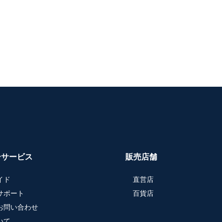
ーサービス
販売店舗
イド
直営店
サポート
百貨店
お問い合わせ
いて