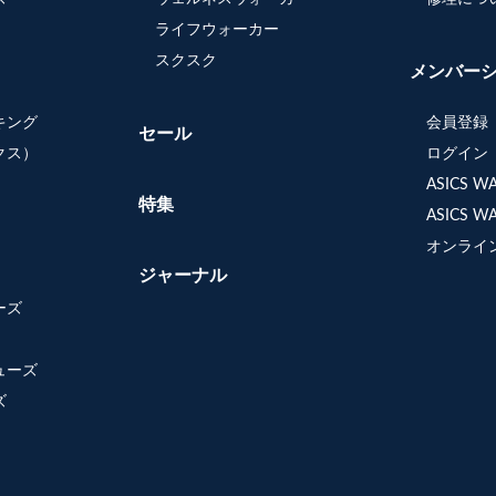
ライフウォーカー
スクスク
メンバー
キング
会員登録
セール
クス）
ログイン
ASICS 
特集
ASICS 
オンライ
ジャーナル
ーズ
ューズ
ズ