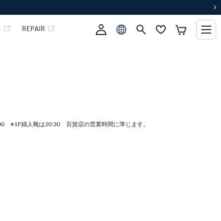
次
L
REPAIR
:00 ※1F婦人靴は20:30 百貨店の営業時間に準じます。