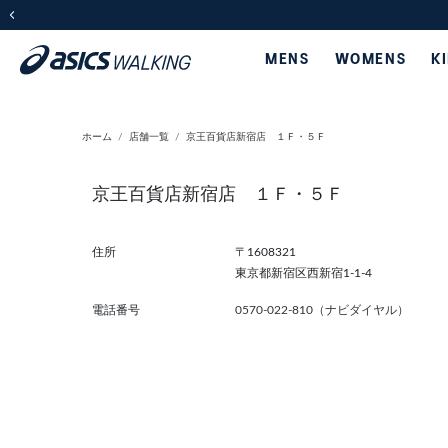
前の画像
MENS
WOMENS
K
ホーム
店舗一覧
京王百貨店新宿店 １Ｆ・５Ｆ
京王百貨店新宿店 １Ｆ・５Ｆ
住所
〒1608321
東京都新宿区西新宿1-1-4
電話番号
0570-022-810（ナビダイヤル）