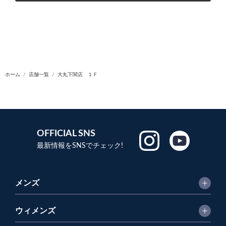
ホーム
店舗一覧
大丸下関店 １Ｆ
OFFICIAL SNS
最新情報をSNSでチェック!
メンズ
ウィメンズ