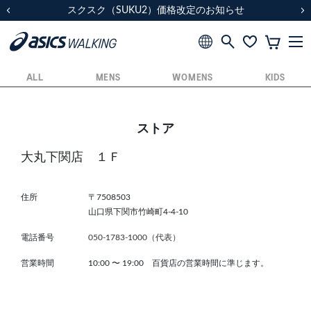
スクスク（SUKU2）価格改定のお知らせ
スクスク（SUKU2）価格改定のお知らせ
配送に関するお知らせ
配送に関するお知らせ
前の画像
次
ALL
MENS
WOMENS
KIDS
ストア
大丸下関店 １Ｆ
住所
〒7508503
山口県下関市竹崎町4-4-10
電話番号
050-1783-1000（代表）
営業時間
10:00
〜
19:00 百貨店の営業時間に準じます。