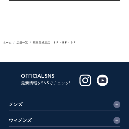
ホーム
店舗一覧
髙島屋横浜店 ３Ｆ・５Ｆ・６Ｆ
OFFICIAL SNS
最新情報をSNSでチェック!
メンズ
ウィメンズ