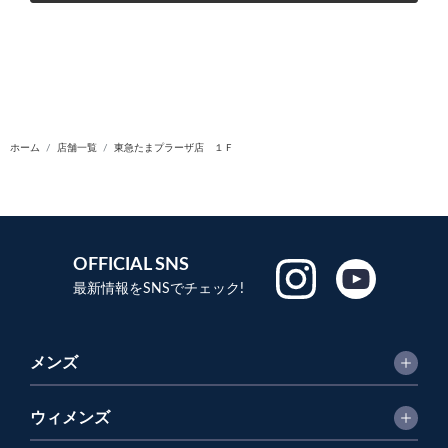
ホーム
店舗一覧
東急たまプラーザ店 １Ｆ
OFFICIAL SNS
最新情報をSNSでチェック!
メンズ
ウィメンズ