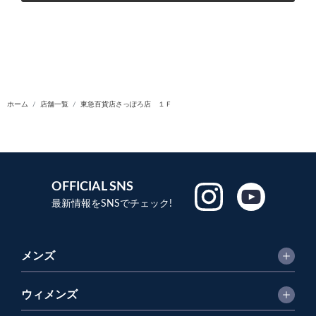
ホーム
店舗一覧
東急百貨店さっぽろ店 １Ｆ
OFFICIAL SNS
最新情報をSNSでチェック!
メンズ
ウィメンズ