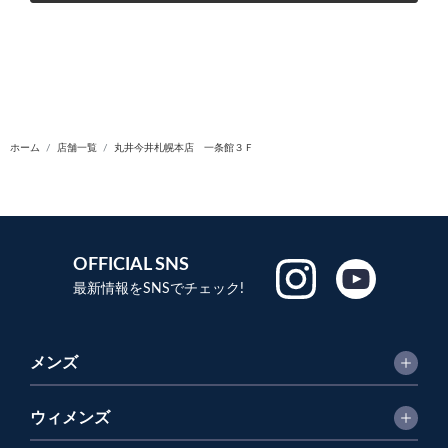
ホーム
店舗一覧
丸井今井札幌本店 一条館３Ｆ
OFFICIAL SNS
最新情報をSNSでチェック!
メンズ
ウィメンズ