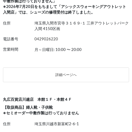
中敷作製は行っておりません」
※2026年7月20日をもちまして「アシックスウォーキングアウトレット
入間店」では、シューズの修理受付は終了しました。
住所
埼玉県入間市宮寺３１６９-１ 三井アウトレットパーク
入間 4150区画
電話番号
0429026220
営業時間
月～日曜日: 10:00
〜
20:00
詳細ページへ
丸広百貨店川越店 本館１Ｆ・本館４Ｆ
【取扱商品】婦人靴・子供靴
※セミオーダー中敷作製は行っておりません
住所
埼玉県川越市新富町2-6-1