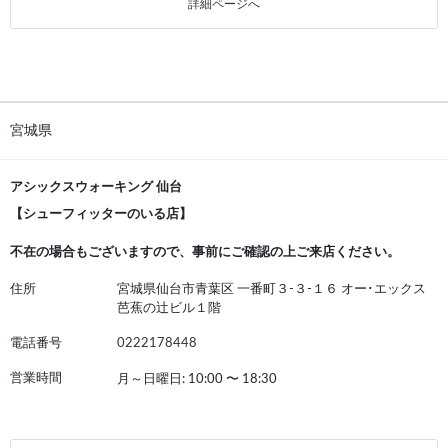
詳細ページへ
宮城県
アシックスウォーキング 仙台
【シューフィッターのいる店】
不在の場合もございますので、事前にご確認の上ご来店ください。
住所
宮城県仙台市青葉区 一番町３-３-１６ オー･エックス
芭蕉の辻ビル１階
電話番号
0222178448
営業時間
月～日曜日: 10:00
〜
18:30