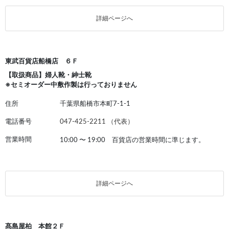
詳細ページへ
東武百貨店船橋店 ６Ｆ
【取扱商品】婦人靴・紳士靴
※セミオーダー中敷作製は行っておりません
住所
千葉県船橋市本町7-1-1
電話番号
047-425-2211 （代表）
営業時間
10:00
〜
19:00 百貨店の営業時間に準じます。
詳細ページへ
髙島屋柏 本館２Ｆ