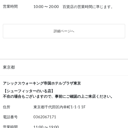
営業時間
10:00
〜
20:00 百貨店の営業時間に準じます。
詳細ページへ
東京都
アシックスウォーキング帝国ホテルプラザ東京
【シューフィッターのいる店】
不在の場合もございますので、事前にご確認の上ご来店ください。
住所
東京都千代田区内幸町1-1-1 1F
電話番号
0362067171
営業時間
11:00
〜
19:00