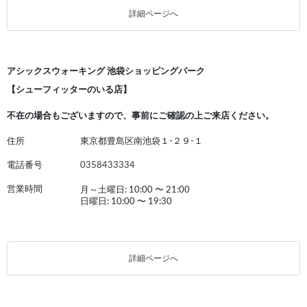
詳細ページへ
アシックスウォーキング 池袋ショッピングパーク
【シューフィッターのいる店】
不在の場合もございますので、事前にご確認の上ご来店ください。
住所
東京都豊島区南池袋１‐２９‐１
電話番号
0358433334
営業時間
月～土曜日: 10:00
〜
21:00
日曜日: 10:00
〜
19:30
詳細ページへ