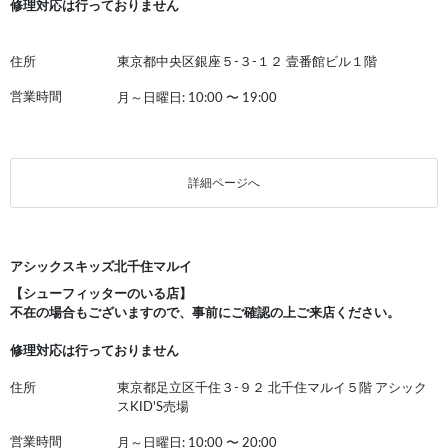
修理対応は行っておりません
住所
東京都中央区銀座５-３-１２ 壹番館ビル１階
営業時間
月～日曜日: 10:00
〜
19:00
詳細ページへ
アシックスキッズ北千住マルイ
【シューフィッターのいる店】
不在の場合もございますので、事前にご確認の上ご来店ください。
修理対応は行っておりません
住所
東京都足立区千住３-９２ 北千住マルイ５階 アシック
スKID'S売場
営業時間
月～日曜日: 10:00
〜
20:00