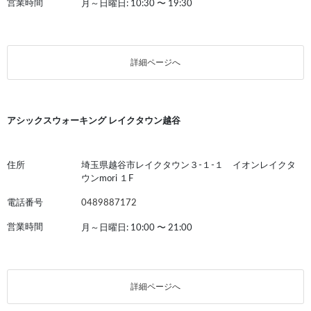
営業時間
月～日曜日: 10:30
〜
19:30
詳細ページへ
アシックスウォーキング レイクタウン越谷
住所
埼玉県越谷市レイクタウン３-１-１ イオンレイクタ
ウンmori １F
電話番号
0489887172
営業時間
月～日曜日: 10:00
〜
21:00
詳細ページへ