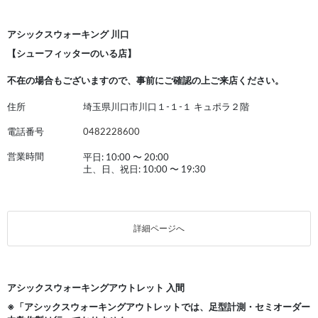
アシックスウォーキング 川口
【シューフィッターのいる店】
不在の場合もございますので、事前にご確認の上ご来店ください。
住所
埼玉県川口市川口１-１-１ キュポラ２階
電話番号
0482228600
営業時間
平日: 10:00
〜
20:00
土、日、祝日: 10:00
〜
19:30
詳細ページへ
アシックスウォーキングアウトレット 入間
※「アシックスウォーキングアウトレットでは、足型計測・セミオーダー