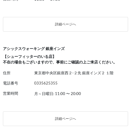
詳細ページへ
アシックスウォーキング 銀座インズ
【シューフィッターのいる店】
不在の場合もございますので、事前にご確認の上ご来店ください。
住所
東京都中央区銀座西２-２先 銀座インズ２ １階
電話番号
0335625355
営業時間
月～日曜日: 11:00
〜
20:00
詳細ページへ