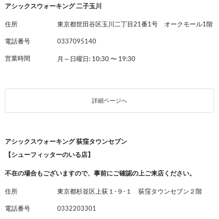
アシックスウォーキング 二子玉川
住所
東京都世田谷区玉川二丁目21番1号 オークモール1階
電話番号
0337095140
営業時間
月～日曜日: 10:30
〜
19:30
詳細ページへ
アシックスウォーキング 荻窪タウンセブン
【シューフィッターのいる店】
不在の場合もございますので、事前にご確認の上ご来店ください。
住所
東京都杉並区上荻１-９-１ 荻窪タウンセブン２階
電話番号
0332203301