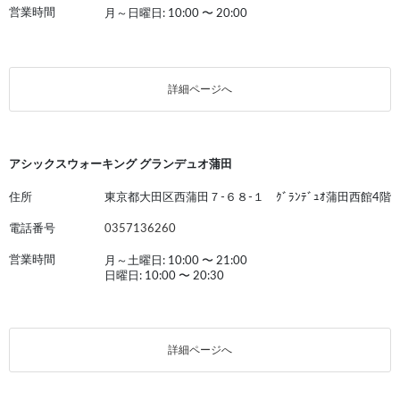
営業時間
月～日曜日: 10:00
〜
20:00
詳細ページへ
アシックスウォーキング グランデュオ蒲田
住所
東京都大田区西蒲田７-６８-１ ｸﾞﾗﾝﾃﾞｭｵ蒲田西館4階
電話番号
0357136260
営業時間
月～土曜日: 10:00
〜
21:00
日曜日: 10:00
〜
20:30
詳細ページへ