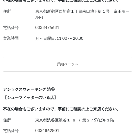
不在の場合もございますので、事前にご確認の上ご来店ください。
住所
東京都新宿区西新宿１丁目南口地下街１号 京王モー
ル内
電話番号
0333475631
営業時間
月～日曜日: 11:00
〜
20:00
詳細ページへ
アシックスウォーキング 渋谷
【シューフィッターのいる店】
不在の場合もございますので、事前にご確認の上ご来店ください。
住所
東京都渋谷区渋谷１-８-７ 第２７SYビル１階
電話番号
0334862801