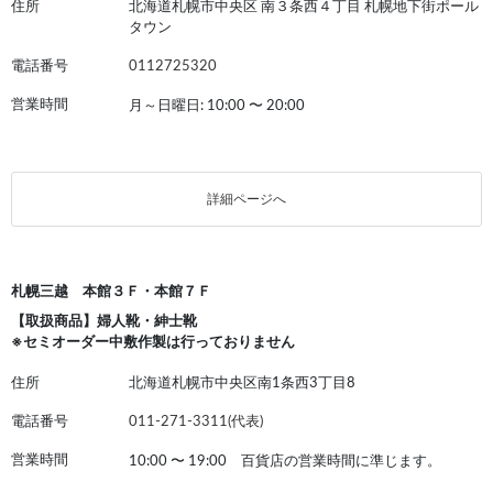
住所
北海道札幌市中央区 南３条西４丁目 札幌地下街ポール
タウン
電話番号
0112725320
営業時間
月～日曜日: 10:00
〜
20:00
詳細ページへ
札幌三越 本館３Ｆ・本館７Ｆ
【取扱商品】婦人靴・紳士靴
※セミオーダー中敷作製は行っておりません
住所
北海道札幌市中央区南1条西3丁目8
電話番号
011-271-3311(代表)
営業時間
10:00
〜
19:00 百貨店の営業時間に準じます。