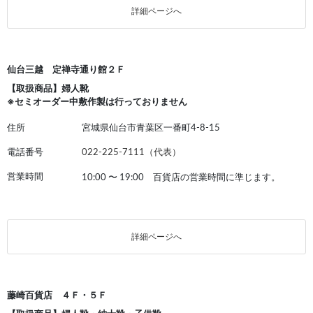
詳細ページへ
仙台三越 定禅寺通り館２Ｆ
【取扱商品】婦人靴
※セミオーダー中敷作製は行っておりません
住所
宮城県仙台市青葉区一番町4-8-15
電話番号
022-225-7111（代表）
営業時間
10:00
〜
19:00 百貨店の営業時間に準じます。
詳細ページへ
藤崎百貨店 ４Ｆ・５Ｆ