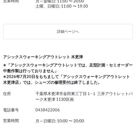
営業時間
月～金曜日: 11:00
〜
20:00
土曜、日曜日: 11:00
〜
19:30
詳細ページへ
アシックスウォーキングアウトレット 木更津
※「アシックスウォーキングアウトレットでは、足型計測・セミオーダー
中敷作製は行っておりません」
※2026年7月20日をもちまして「アシックスウォーキングアウトレット
木更津店」では、シューズの修理受付は終了しました。
住所
千葉県木更津市金田東三丁目１-１ 三井アウトレットパ
ーク木更津 1130区画
電話番号
0438422006
営業時間
月～日曜日: 10:00
〜
20:00