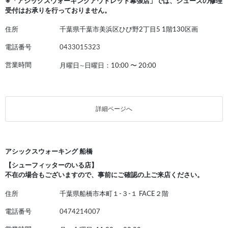
※「アシックスウォーキングアウトレット幕張店」では、シューズの修理
受付はお承りを行っておりません。
住所
千葉県千葉市美浜区ひび野2丁目5 1階130区画
電話番号
0433015323
営業時間
月曜日∼日曜日：10:00
〜
20:00
詳細ページへ
アシックスウォーキング 船橋
【シューフィッターのいる店】
不在の場合もございますので、事前にご確認の上ご来店ください。
住所
千葉県船橋市本町１-３-１ FACE２階
電話番号
0474214007