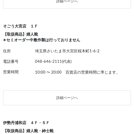
詳細ページへ
そごう大宮店 １Ｆ
【取扱商品】婦人靴
※セミオーダー中敷作製は行っておりません
住所
埼玉県さいたま市大宮区桜木町1-6-2
電話番号
048-646-2111(代表)
営業時間
10:00
〜
20:00 百貨店の営業時間に準じます。
詳細ページへ
伊勢丹浦和店 ４Ｆ・５Ｆ
【取扱商品】婦人靴・紳士靴