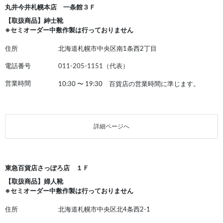
丸井今井札幌本店 一条館３Ｆ
【取扱商品】紳士靴
※セミオーダー中敷作製は行っておりません
住所
北海道札幌市中央区南1条西2丁目
電話番号
011-205-1151（代表）
営業時間
10:30
〜
19:30 百貨店の営業時間に準じます。
詳細ページへ
東急百貨店さっぽろ店 １Ｆ
【取扱商品】婦人靴
※セミオーダー中敷作製は行っておりません
住所
北海道札幌市中央区北4条西2-1