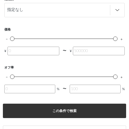
価格
〜
¥
¥
オフ率
〜
%
%
この条件で検索