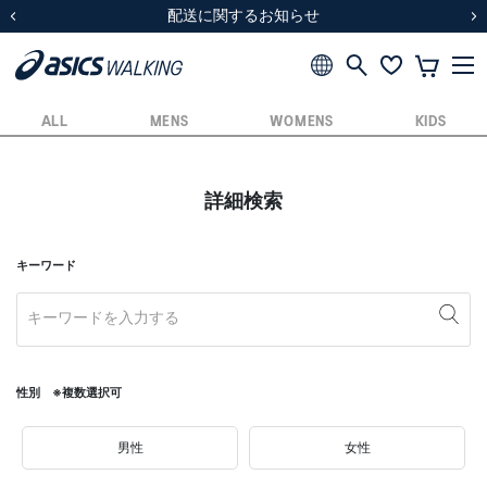
スクスク（SUKU2）価格改定のお知らせ
スクスク（SUKU2）価格改定のお知らせ
配送に関するお知らせ
配送に関するお知らせ
前の画像
次
ALL
MENS
WOMENS
KIDS
詳細検索
キーワード
性別 ※複数選択可
男性
女性