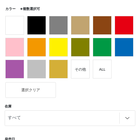
カラー ※複数選択可
その他
ALL
選択クリア
在庫
発売日