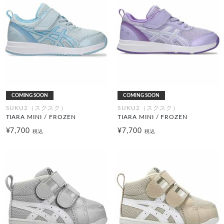
COMING SOON
COMING SOON
SUKU2（スクスク）
SUKU2（スクスク）
TIARA MINI / FROZEN
TIARA MINI / FROZEN
¥7,700
¥7,700
税込
税込