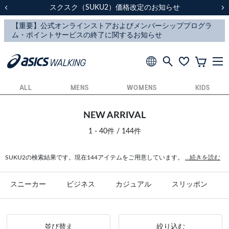
スクスク（SUKU2）価格改定のお知らせ
スクスク（SUKU2）価格改定のお知らせ
配送に関するお知らせ
配送に関するお知らせ
前の画像
次
ALL
MENS
WOMENS
KIDS
NEW ARRIVAL
1 - 40件 / 144件
SUKU2の検索結果です。現在144アイテムをご用意しています。
...続きを読む
スニーカー
ビジネス
カジュアル
スリッポン
並び替え
絞り込む