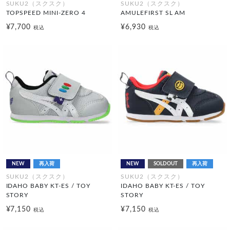
SUKU2（スクスク）
SUKU2（スクスク）
TOPSPEED MINI-ZERO 4
AMULEFIRST SL AM
¥7,700
¥6,930
税込
税込
NEW
再入荷
NEW
SOLDOUT
再入荷
SUKU2（スクスク）
SUKU2（スクスク）
IDAHO BABY KT-ES / TOY
IDAHO BABY KT-ES / TOY
STORY
STORY
¥7,150
¥7,150
税込
税込