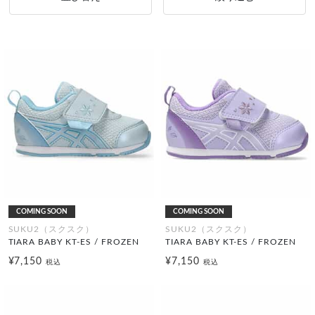
COMING SOON
COMING SOON
SUKU2（スクスク）
SUKU2（スクスク）
TIARA BABY KT-ES / FROZEN
TIARA BABY KT-ES / FROZEN
¥7,150
¥7,150
税込
税込