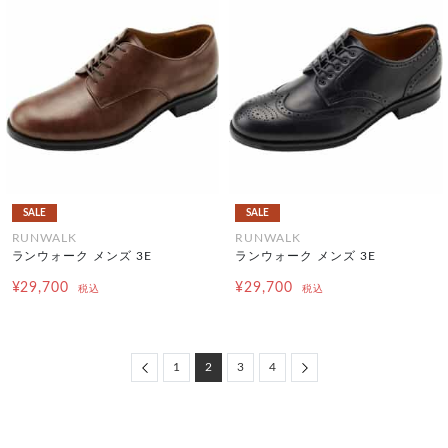
SALE
SALE
RUNWALK
RUNWALK
ランウォーク メンズ 3E
ランウォーク メンズ 3E
¥29,700
¥29,700
税込
税込
Previous
Next
1
2
3
4