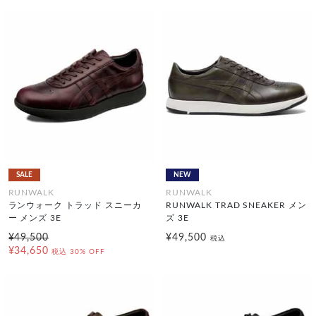
SALE
NEW
RUNWALK
RUNWALK
ランウォーク トラッド スニーカ
RUNWALK TRAD SNEAKER メン
ー メンズ 3E
ズ 3E
¥49,500
¥49,500
税込
¥34,650
税込
30% OFF