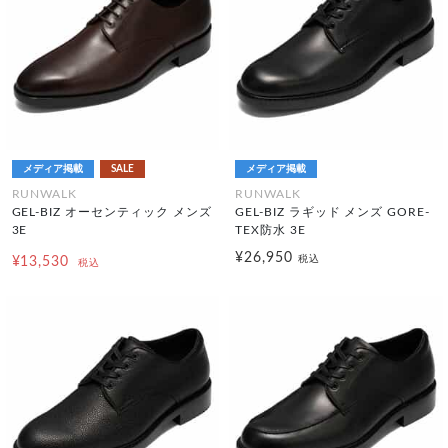
メディア掲載
SALE
メディア掲載
RUNWALK
RUNWALK
GEL-BIZ オーセンティック メンズ
GEL-BIZ ラギッド メンズ GORE-
3E
TEX防水 3E
¥26,950
税込
¥13,530
税込