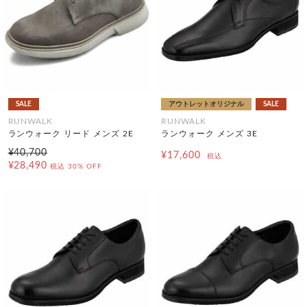
SALE
アウトレットオリジナル
SALE
RUNWALK
RUNWALK
ランウォーク リード メンズ 2E
ランウォーク メンズ 3E
¥40,700
¥17,600
税込
¥28,490
税込
30% OFF