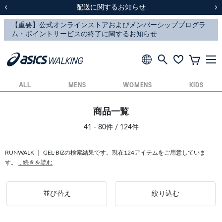
スクスク（SUKU2）価格改定のお知らせ
スクスク（SUKU2）価格改定のお知らせ
配送に関するお知らせ
配送に関するお知らせ
前の画像
次
ALL
MENS
WOMENS
KIDS
商品一覧
41 - 80件 / 124件
RUNWALK ｜ GEL-BIZの検索結果です。現在124アイテムをご用意していま
す。
...続きを読む
並び替え
絞り込む