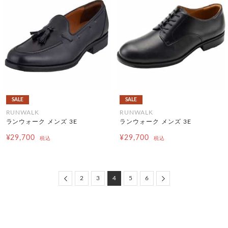
SALE
SALE
RUNWALK
RUNWALK
ランウォーク メンズ 3E
ランウォーク メンズ 3E
¥29,700
¥29,700
税込
税込
Previous
Next
2
3
4
5
6