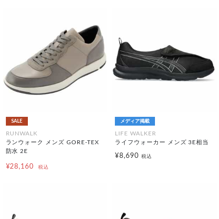
SALE
メディア掲載
RUNWALK
LIFE WALKER
ランウォーク メンズ GORE-TEX
ライフウォーカー メンズ 3E相当
防水 2E
¥8,690
税込
¥28,160
税込