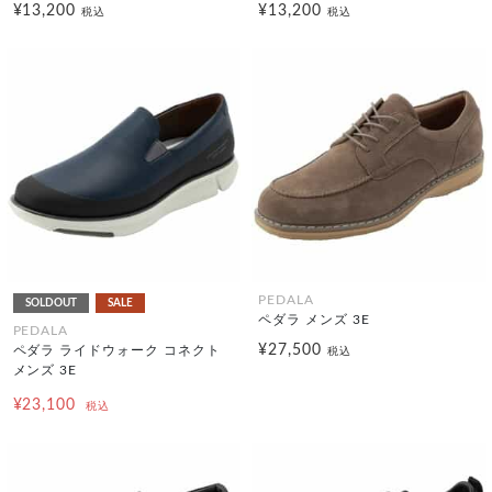
¥13,200
¥13,200
税込
税込
PEDALA
SOLDOUT
SALE
ペダラ メンズ 3E
PEDALA
¥27,500
ペダラ ライドウォーク コネクト
税込
メンズ 3E
¥23,100
税込