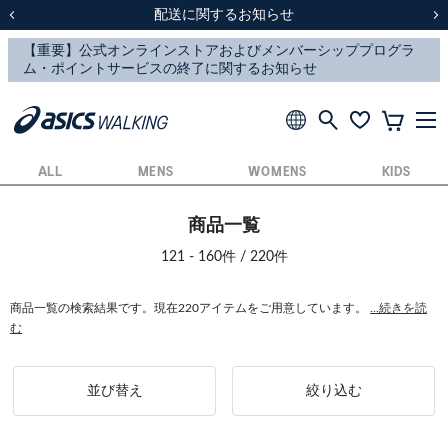
スクスク（SUKU2）価格改定のお知らせ
スクスク（SUKU2）価格改定のお知らせ
配送に関するお知らせ
配送に関するお知らせ
前の画像
次
ALL
MENS
WOMENS
KIDS
商品一覧
121 - 160件 / 220件
商品一覧の検索結果です。現在220アイテムをご用意しています。
...続きを読
む
並び替え
絞り込む