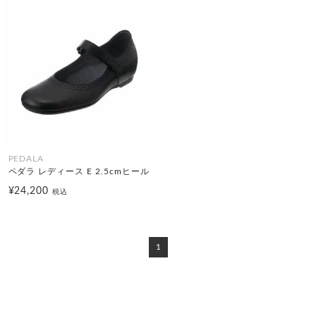
PEDALA
ペダラ レディース E 2.5cmヒール
¥24,200
税込
1