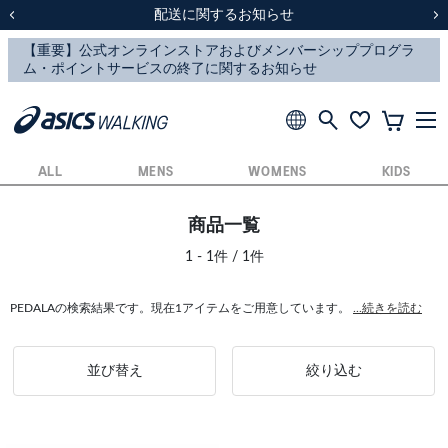
スクスク（SUKU2）価格改定のお知らせ
スクスク（SUKU2）価格改定のお知らせ
配送に関するお知らせ
配送に関するお知らせ
前の画像
次
ALL
MENS
WOMENS
KIDS
商品一覧
1 - 1件 / 1件
PEDALAの検索結果です。現在1アイテムをご用意しています。
...続きを読む
並び替え
絞り込む