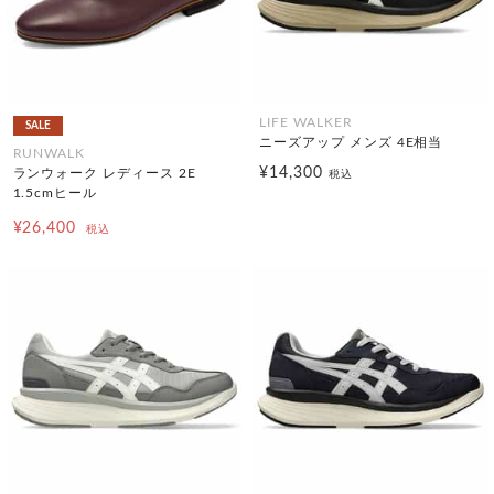
LIFE WALKER
SALE
ニーズアップ メンズ 4E相当
RUNWALK
¥14,300
ランウォーク レディース 2E
税込
1.5cmヒール
¥26,400
税込