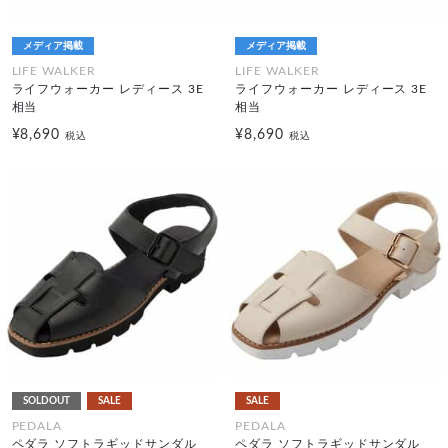
メディア掲載
メディア掲載
LIFE WALKER
LIFE WALKER
ライフウォーカー レディース 3E
ライフウォーカー レディース 3E
相当
相当
¥8,690
¥8,690
税込
税込
SOLDOUT
SALE
SALE
PEDALA
PEDALA
ペダラ ソフトラギッドサンダル
ペダラ ソフトラギッドサンダル