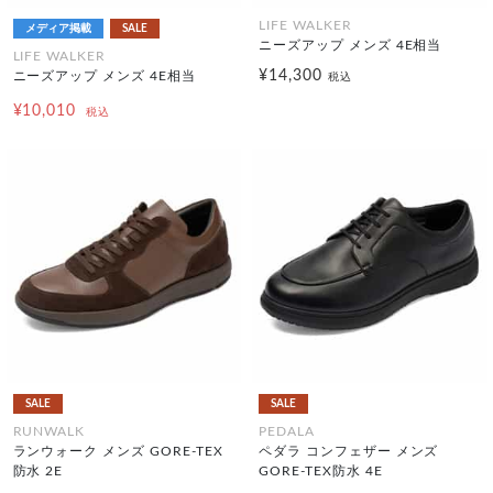
LIFE WALKER
メディア掲載
SALE
ニーズアップ メンズ 4E相当
LIFE WALKER
¥14,300
ニーズアップ メンズ 4E相当
税込
¥10,010
税込
SALE
SALE
RUNWALK
PEDALA
ランウォーク メンズ GORE-TEX
ペダラ コンフェザー メンズ
防水 2E
GORE-TEX防水 4E