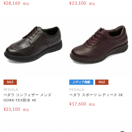
¥28,160
¥23,100
税込
税込
SALE
メディア掲載
SALE
PEDALA
PEDALA
ペダラ コンフェザー メンズ
ペダラ スポーツ レディース 3E
GORE-TEX防水 4E
¥17,600
税込
¥23,100
税込