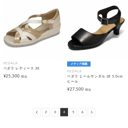
PEDALA
メディア掲載
ペダラ レディース 3E
PEDALA
¥25,300
ペダラ ヒールサンダル 2E 5.0cm
税込
ヒール
¥27,500
税込
Previous
Next
2
3
4
5
6