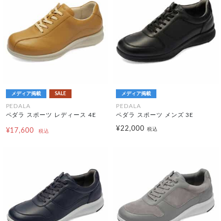
メディア掲載
SALE
メディア掲載
PEDALA
PEDALA
ペダラ スポーツ レディース 4E
ペダラ スポーツ メンズ 3E
¥22,000
税込
¥17,600
税込