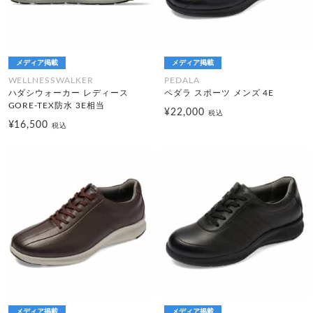
メディア掲載
メディア掲載
WELLNESSWALKER
PEDALA
ハダシウォーカー レディース
ペダラ スポーツ メンズ 4E
GORE-TEX防水 3E相当
¥22,000
税込
¥16,500
税込
メディア掲載
メディア掲載