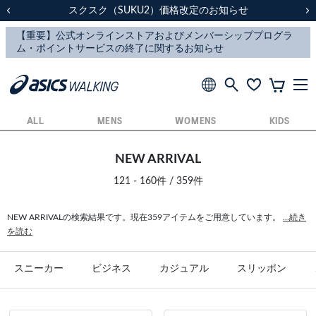
スクスク（SUKU2）価格改定のお知らせ
スクスク（SUKU2）価格改定のお知らせ
配送に関するお知らせ
配送に関するお知らせ
前の画像
次
ALL
MENS
WOMENS
KIDS
NEW ARRIVAL
121 - 160件 / 359件
NEW ARRIVALの検索結果です。現在359アイテムをご用意しています。
...続き
を読む
スニーカー
ビジネス
カジュアル
スリッポン