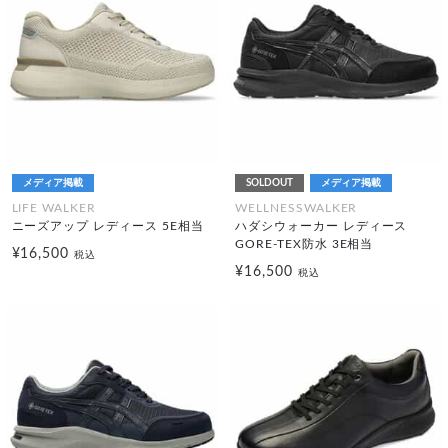
メディア掲載
SOLDOUT
メディア掲載
LIFE WALKER
WELLNESSWALKER
ニーズアップ レディース 5E相当
ハダシウォーカー レディース
GORE-TEX防水 3E相当
¥16,500
税込
¥16,500
税込