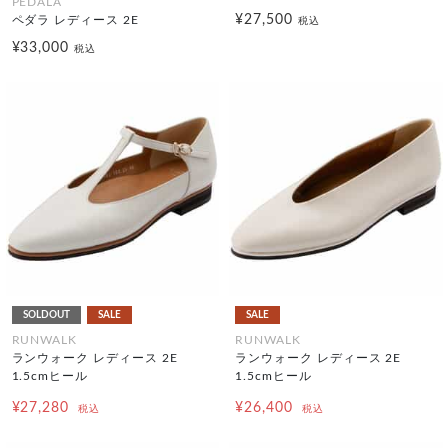
PEDALA
¥27,500
ペダラ レディース 2E
税込
¥33,000
税込
SOLDOUT
SALE
SALE
RUNWALK
RUNWALK
ランウォーク レディース 2E
ランウォーク レディース 2E
1.5cmヒール
1.5cmヒール
¥27,280
¥26,400
税込
税込