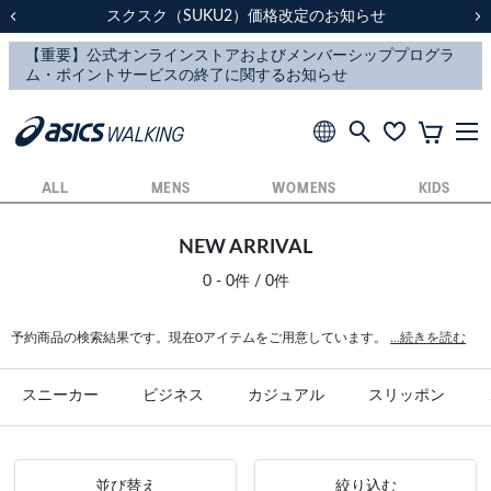
スクスク（SUKU2）価格改定のお知らせ
スクスク（SUKU2）価格改定のお知らせ
配送に関するお知らせ
配送に関するお知らせ
前の画像
次
ALL
MENS
WOMENS
KIDS
NEW ARRIVAL
0 - 0件 / 0件
予約商品の検索結果です。現在0アイテムをご用意しています。
...続きを読む
スニーカー
ビジネス
カジュアル
スリッポン
並び替え
絞り込む