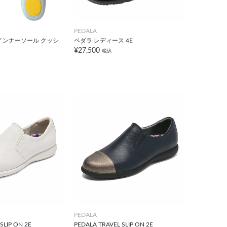
PEDALA
インナーソール クッシ
ペダラ レディース 4E
¥27,500
税込
PEDALA
SLIP ON 2E
PEDALA TRAVEL SLIP ON 2E