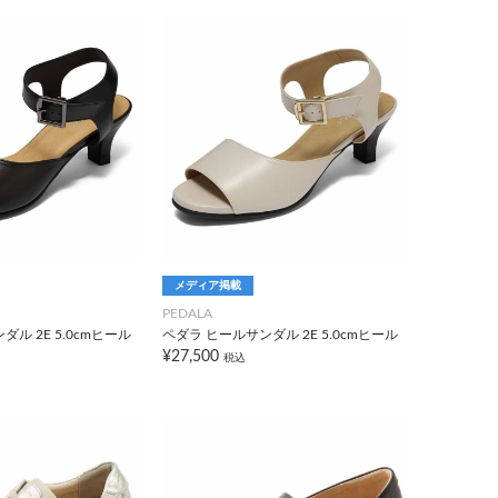
メディア掲載
PEDALA
ル 2E 5.0cmヒール
ペダラ ヒールサンダル 2E 5.0cmヒール
¥27,500
税込