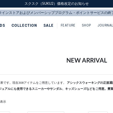
スクスク（SUKU2）価格改定のお知らせ
スクスク（SUKU2）価格改定のお知らせ
配送に関するお知らせ
配送に関するお知らせ
IDS
COLLECTION
SALE
FEATURE
SHOP
JOURNA
NEW ARRIVAL
検索結果です。現在308アイテムをご用意しています。
アシックスウォーキングの正規通販な
ジュアルにも使用できるスニーカーやサンダル、キッズシューズなどをご用意。豊
を表示