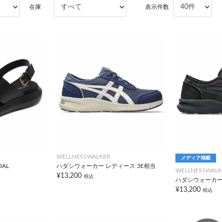
在庫
表示件数
WELLNESSWALKER
メディア掲載
DAL
ハダシウォーカー レディース 3E相当
WELLNESSWALK
¥13,200
税込
ハダシウォーカー
¥13,200
税込