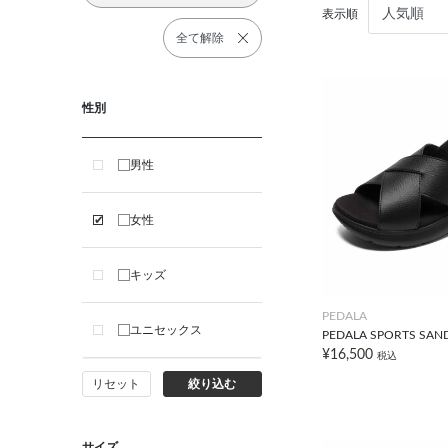
表示順
全て解除
性別
男性
女性
キッズ
PEDALA
ユニセックス
PEDALA SPORTS SAN
¥16,500
税込
リセット
絞り込む
サイズ