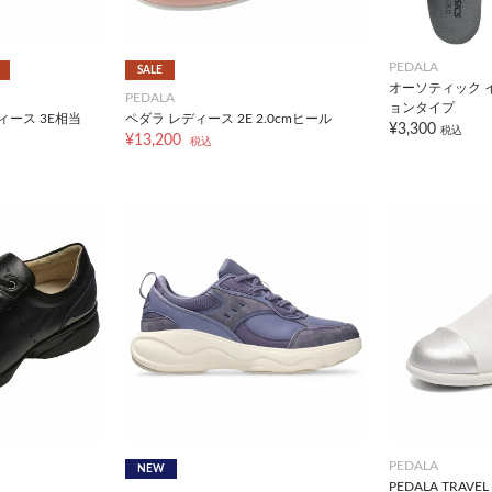
PEDALA
SALE
オーソティック 
PEDALA
ョンタイプ
ィース 3E相当
ペダラ レディース 2E 2.0cmヒール
¥3,300
税込
¥13,200
税込
PEDALA
NEW
PEDALA TRAVEL 