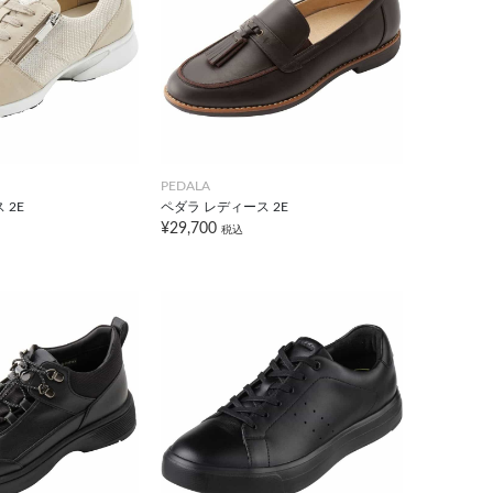
PEDALA
 2E
ペダラ レディース 2E
¥29,700
税込