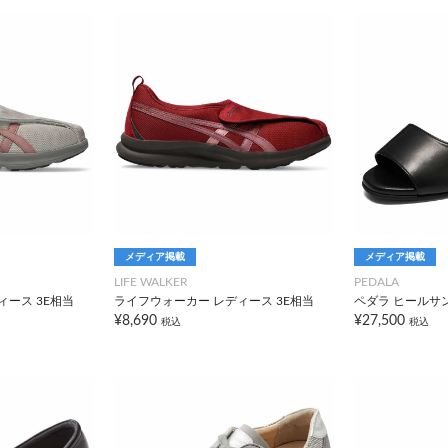
メディア掲載
メディア掲載
LIFE WALKER
PEDALA
ィース 3E相当
ライフウォーカー レディース 3E相当
ペダラ ヒールサンダ
¥8,690
¥27,500
税込
税込