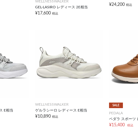
WELLNESSWALKER
¥24,200
税込
GEL-LASIRO レディース 2E相当
¥17,600
税込
WELLNESSWALKER
SALE
ス E相当
ゲルラシーロ レディース E相当
PEDALA
¥10,890
税込
ペダラ スポーツ 
¥15,400
税込