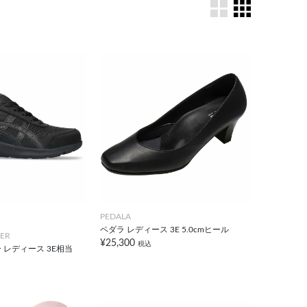
PEDALA
ペダラ レディース 3E 5.0cmヒール
ER
¥25,300
税込
 レディース 3E相当