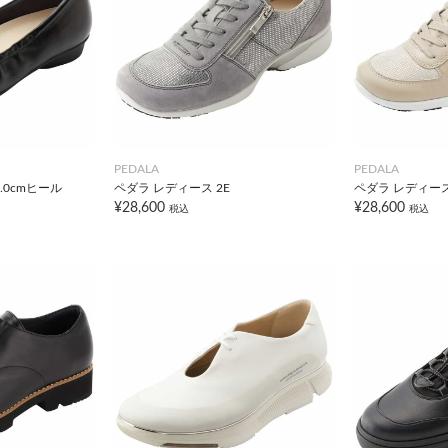
PEDALA
PEDALA
.0cmヒール
ペダラ レディース 2E
ペダラ レディース
¥28,600
¥28,600
税込
税込