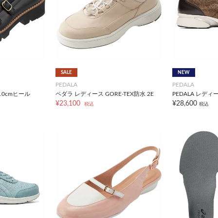
SALE
NEW
PEDALA
PEDALA
.0cmヒール
ペダラ レディース GORE-TEX防水 2E
PEDALA レディー
¥23,100
¥28,600
税込
税込