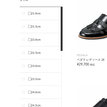
21.0cm
21.5cm
22.0cm
22.5cm
PEDALA
ペダラ レディース 2E
¥29,700
税込
23.0cm
23.5cm
24.0cm
24.5cm