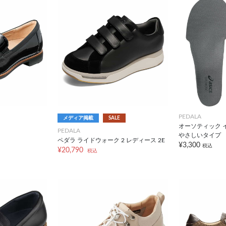
PEDALA
メディア掲載
SALE
オーソティック 
PEDALA
やさしいタイプ
ペダラ ライドウォーク 2 レディース 2E
¥3,300
税込
¥20,790
税込