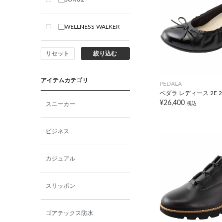
WELLNESS WALKER
リセット
絞り込む
アイテムカテゴリ
PEDALA
ペダラ レディース 2E 2
¥26,400
税込
スニーカー
ビジネス
カジュアル
スリッポン
ゴアテックス防水