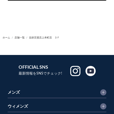
ホーム
店舗一覧
近鉄百貨店上本町店 ３Ｆ
OFFICIAL SNS
最新情報をSNSでチェック!
メンズ
ウィメンズ