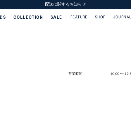
スクスク（SUKU2）価格改定のお知らせ
スクスク（SUKU2）価格改定のお知らせ
配送に関するお知らせ
配送に関するお知らせ
IDS
COLLECTION
SALE
FEATURE
SHOP
JOURNA
営業時間
10:00
〜
19