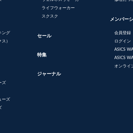
ライフウォーカー
スクスク
メンバー
キング
会員登録
セール
クス）
ログイン
ASICS 
特集
ASICS 
オンライ
ジャーナル
ーズ
ューズ
ズ