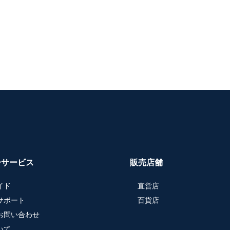
ーサービス
販売店舗
イド
直営店
サポート
百貨店
お問い合わせ
いて