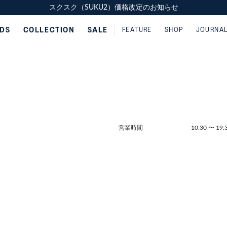
スクスク（SUKU2）価格改定のお知らせ
スクスク（SUKU2）価格改定のお知らせ
配送に関するお知らせ
配送に関するお知らせ
IDS
COLLECTION
SALE
FEATURE
SHOP
JOURNA
営業時間
10:30
〜
19