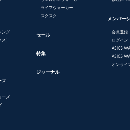
ライフウォーカー
スクスク
メンバー
キング
会員登録
セール
クス）
ログイン
ASICS 
特集
ASICS 
オンライ
ジャーナル
ーズ
ューズ
ズ