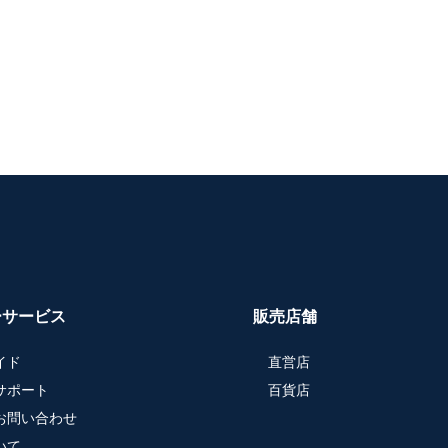
ーサービス
販売店舗
イド
直営店
サポート
百貨店
お問い合わせ
いて