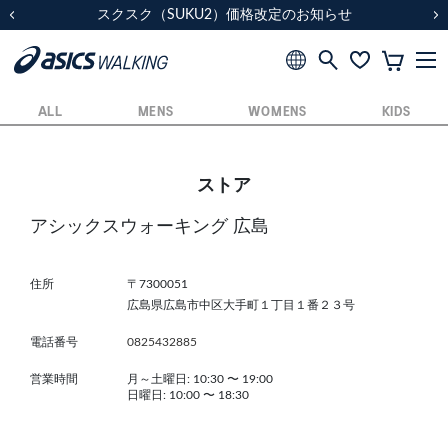
スクスク（SUKU2）価格改定のお知らせ
スクスク（SUKU2）価格改定のお知らせ
配送に関するお知らせ
配送に関するお知らせ
前の画像
次
ALL
MENS
WOMENS
KIDS
ストア
アシックスウォーキング 広島
住所
〒7300051
広島県広島市中区大手町１丁目１番２３号
電話番号
0825432885
営業時間
月～土曜日: 10:30
〜
19:00
日曜日: 10:00
〜
18:30